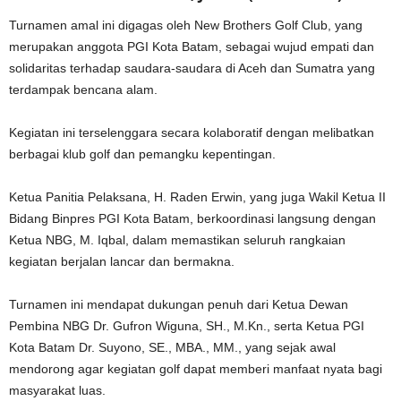
Turnamen amal ini digagas oleh New Brothers Golf Club, yang
merupakan anggota PGI Kota Batam, sebagai wujud empati dan
solidaritas terhadap saudara-saudara di Aceh dan Sumatra yang
terdampak bencana alam.
Kegiatan ini terselenggara secara kolaboratif dengan melibatkan
berbagai klub golf dan pemangku kepentingan.
Ketua Panitia Pelaksana, H. Raden Erwin, yang juga Wakil Ketua II
Bidang Binpres PGI Kota Batam, berkoordinasi langsung dengan
Ketua NBG, M. Iqbal, dalam memastikan seluruh rangkaian
kegiatan berjalan lancar dan bermakna.
Turnamen ini mendapat dukungan penuh dari Ketua Dewan
Pembina NBG Dr. Gufron Wiguna, SH., M.Kn., serta Ketua PGI
Kota Batam Dr. Suyono, SE., MBA., MM., yang sejak awal
mendorong agar kegiatan golf dapat memberi manfaat nyata bagi
masyarakat luas.