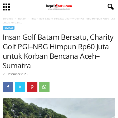
Beranda
Batam
Insan Golf Batam Bersatu, Charity Golf PGI–NBG Himpun Rp60 Juta
untuk Korban...
BATAM
Insan Golf Batam Bersatu, Charity
Golf PGI–NBG Himpun Rp60 Juta
untuk Korban Bencana Aceh–
Sumatra
21 Desember 2025