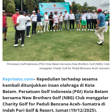
Persatuan Golf Indonesia (PGI) Kota Batam bersama New Brothers Golf (NBG) Club
menggelar Charity Golf for Peduli Bencana Aceh–Sumatra
Keprisatu.com
– Kepedulian terhadap sesama
kembali ditunjukkan insan olahraga di Kota
Batam. Persatuan Golf Indonesia (PGI) Kota Batam
bersama New Brothers Golf (NBG) Club menggelar
Charity Golf for Peduli Bencana Aceh–Sumatra di
Indah Puri Golf & Resort, Jumat (19/12/2025).