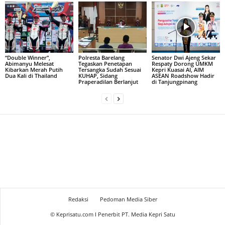
“Double Winner”,
Polresta Barelang
Senator Dwi Ajeng Sekar
Abimanyu Melesat
Tegaskan Penetapan
Respaty Dorong UMKM
Kibarkan Merah Putih
Tersangka Sudah Sesuai
Kepri Kuasai AI, AIM
Dua Kali di Thailand
KUHAP, Sidang
ASEAN Roadshow Hadir
Praperadilan Berlanjut
di Tanjungpinang
Redaksi
Pedoman Media Siber
© Keprisatu.com I Penerbit PT. Media Kepri Satu