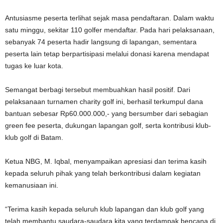
Antusiasme peserta terlihat sejak masa pendaftaran. Dalam waktu
satu minggu, sekitar 110 golfer mendaftar. Pada hari pelaksanaan,
sebanyak 74 peserta hadir langsung di lapangan, sementara
peserta lain tetap berpartisipasi melalui donasi karena mendapat
tugas ke luar kota.
Semangat berbagi tersebut membuahkan hasil positif. Dari
pelaksanaan turnamen charity golf ini, berhasil terkumpul dana
bantuan sebesar Rp60.000.000,- yang bersumber dari sebagian
green fee peserta, dukungan lapangan golf, serta kontribusi klub-
klub golf di Batam.
Ketua NBG, M. Iqbal, menyampaikan apresiasi dan terima kasih
kepada seluruh pihak yang telah berkontribusi dalam kegiatan
kemanusiaan ini.
“Terima kasih kepada seluruh klub lapangan dan klub golf yang
telah membantu saudara-saudara kita yang terdampak bencana di