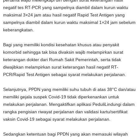
pertama wajib melengkapi diri dengan surat keterangan hasil
negatif tes RT-PCR yang sampelnya diambil dalam kurun waktu
maksimal 3×24 jam atau hasil negatif Rapid Test Antigen yang
sampelnya diambil dalam kurun waktu maksimal 1×24 jam sebelum
keberangkatan.
Bagi yang memiliki kondisi kesehatan khusus atau penyakit
komorbid sehingga tak bisa divaksin wajib melampirkan surat
keterangan dokter dari Rumah Sakit Pemerintah, serta tidak
diwajibkan melampirkan surat keterangan hasil negatif RT-
PCR/Rapid Test Antigen sebagai syarat melakukan perjalanan.
Selanjutnya, PPDN yang memiliki suhu tubuh di atas 38°C dan/atau
memiliki gejala suspek Covid-19 tidak diperkenankan untuk
melakukan perjalanan. Mengaktifkan aplikasi PeduliLindungi dalam
rangka pengisian riwayat perjalanan dan validasi kartu/sertifikat
vaksin Covid-19 sebagai syarat melakukan perjalanan.
Sedangkan ketentuan bagi PPDN yang akan memasuki wilayah