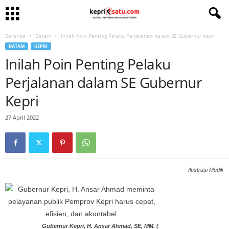
Beranda
Batam
Inilah Poin Penting Pelaku Perjalanan dalam SE Gubernur Kepri
BATAM
KEPRI
Inilah Poin Penting Pelaku
Perjalanan dalam SE Gubernur
Kepri
27 April 2022
Ilustrasi Mudik
Gubernur Kepri, H. Ansar Ahmad, SE, MM. (