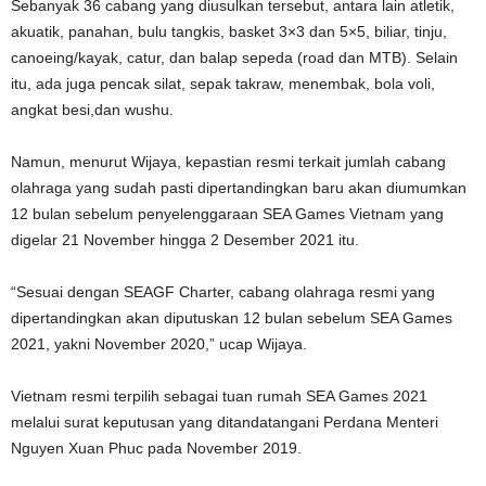
Sebanyak 36 cabang yang diusulkan tersebut, antara lain atletik,
akuatik, panahan, bulu tangkis, basket 3×3 dan 5×5, biliar, tinju,
canoeing/kayak, catur, dan balap sepeda (road dan MTB). Selain
itu, ada juga pencak silat, sepak takraw, menembak, bola voli,
angkat besi,dan wushu.
Namun, menurut Wijaya, kepastian resmi terkait jumlah cabang
olahraga yang sudah pasti dipertandingkan baru akan diumumkan
12 bulan sebelum penyelenggaraan SEA Games Vietnam yang
digelar 21 November hingga 2 Desember 2021 itu.
“Sesuai dengan SEAGF Charter, cabang olahraga resmi yang
dipertandingkan akan diputuskan 12 bulan sebelum SEA Games
2021, yakni November 2020,” ucap Wijaya.
Vietnam resmi terpilih sebagai tuan rumah SEA Games 2021
melalui surat keputusan yang ditandatangani Perdana Menteri
Nguyen Xuan Phuc pada November 2019.