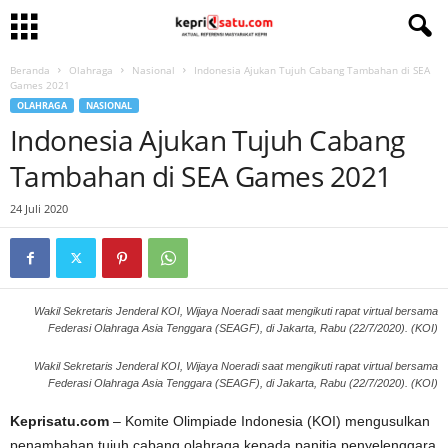
Beranda
Olahraga
Nasional
Indonesia Ajukan Tujuh Cabang Tambahan di SEA
Games 2021
OLAHRAGA
NASIONAL
Indonesia Ajukan Tujuh Cabang
Tambahan di SEA Games 2021
24 Juli 2020
Wakil Sekretaris Jenderal KOI, Wijaya Noeradi saat mengikuti rapat virtual bersama
Federasi Olahraga Asia Tenggara (SEAGF), di Jakarta, Rabu (22/7/2020). (KOI)
Wakil Sekretaris Jenderal KOI, Wijaya Noeradi saat mengikuti rapat virtual bersama
Federasi Olahraga Asia Tenggara (SEAGF), di Jakarta, Rabu (22/7/2020). (KOI)
Keprisatu.com
– Komite Olimpiade Indonesia (KOI) mengusulkan
penambahan tujuh cabang olahraga kepada panitia penyelenggara