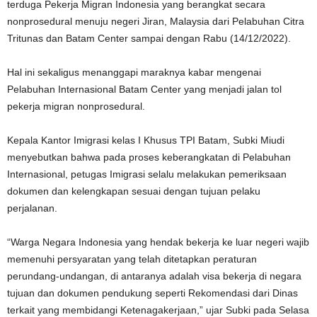
terduga Pekerja Migran Indonesia yang berangkat secara
nonprosedural menuju negeri Jiran, Malaysia dari Pelabuhan Citra
Tritunas dan Batam Center sampai dengan Rabu (14/12/2022).
Hal ini sekaligus menanggapi maraknya kabar mengenai
Pelabuhan Internasional Batam Center yang menjadi jalan tol
pekerja migran nonprosedural.
Kepala Kantor Imigrasi kelas I Khusus TPI Batam, Subki Miudi
menyebutkan bahwa pada proses keberangkatan di Pelabuhan
Internasional, petugas Imigrasi selalu melakukan pemeriksaan
dokumen dan kelengkapan sesuai dengan tujuan pelaku
perjalanan.
“Warga Negara Indonesia yang hendak bekerja ke luar negeri wajib
memenuhi persyaratan yang telah ditetapkan peraturan
perundang-undangan, di antaranya adalah visa bekerja di negara
tujuan dan dokumen pendukung seperti Rekomendasi dari Dinas
terkait yang membidangi Ketenagakerjaan,” ujar Subki pada Selasa