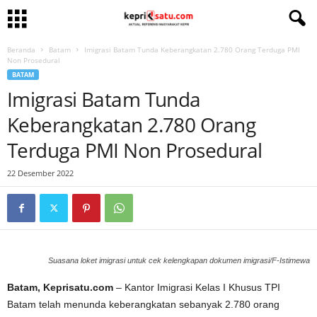
Beranda
Batam
Imigrasi Batam Tunda Keberangkatan 2.780 Orang Terduga PMI
Non Prosedural
BATAM
Imigrasi Batam Tunda
Keberangkatan 2.780 Orang
Terduga PMI Non Prosedural
22 Desember 2022
Suasana loket imigrasi untuk cek kelengkapan dokumen imigrasi/F-Istimewa
Batam, Keprisatu.com
– Kantor Imigrasi Kelas I Khusus TPI
Batam telah menunda keberangkatan sebanyak 2.780 orang