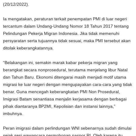
(20/12/2022).
Ia mengatakan, peraturan terkait penempatan PMI di luar negeri
tercantum dalam Undang-Undang Nomor 18 Tahun 2017 tentang
Pelindungan Pekerja Migran Indonesia. Jika tidak memenuhi
persyaratan serta tujuannya tidak sesuai, maka PMI tersebut akan
ditolak keberangkatannya.
“Belakangan ini, semakin marak kabar pekerja migran yang
berangkat secara nonprosedural, terutama menjelang libur Natal
dan Tahun Baru. Ekonomi ditengarai masih menjadi motif utama
migrasi ke luar negeri dengan mengupayakan cara-cara yang tidak
benar. Guna mencegah keberangkatan PMI Non Prosedural,
Imigrasi Batam senantiasa menjalin kerjasama dengan berbagai
pihak diantaranya BP2MI, Kepolisian dan instansi lainnya,”
imbuhnya.
Peran imigrasi dalam perlindungan WNI sebenarnya sudah dimulai
sejak sesi wawancara permohonan paspor RI. Oleh karena itu,