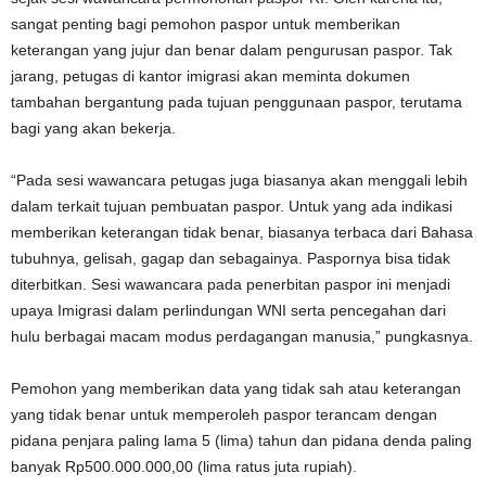
sangat penting bagi pemohon paspor untuk memberikan
keterangan yang jujur dan benar dalam pengurusan paspor. Tak
jarang, petugas di kantor imigrasi akan meminta dokumen
tambahan bergantung pada tujuan penggunaan paspor, terutama
bagi yang akan bekerja.
“Pada sesi wawancara petugas juga biasanya akan menggali lebih
dalam terkait tujuan pembuatan paspor. Untuk yang ada indikasi
memberikan keterangan tidak benar, biasanya terbaca dari Bahasa
tubuhnya, gelisah, gagap dan sebagainya. Paspornya bisa tidak
diterbitkan. Sesi wawancara pada penerbitan paspor ini menjadi
upaya Imigrasi dalam perlindungan WNI serta pencegahan dari
hulu berbagai macam modus perdagangan manusia,” pungkasnya.
Pemohon yang memberikan data yang tidak sah atau keterangan
yang tidak benar untuk memperoleh paspor terancam dengan
pidana penjara paling lama 5 (lima) tahun dan pidana denda paling
banyak Rp500.000.000,00 (lima ratus juta rupiah).