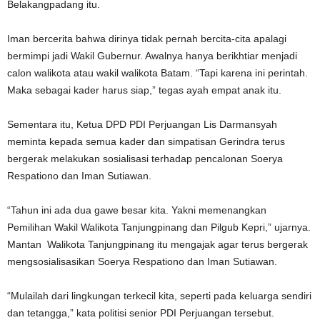
Belakangpadang itu.
Iman bercerita bahwa dirinya tidak pernah bercita-cita apalagi
bermimpi jadi Wakil Gubernur. Awalnya hanya berikhtiar menjadi
calon walikota atau wakil walikota Batam. “Tapi karena ini perintah.
Maka sebagai kader harus siap,” tegas ayah empat anak itu.
Sementara itu, Ketua DPD PDI Perjuangan Lis Darmansyah
meminta kepada semua kader dan simpatisan Gerindra terus
bergerak melakukan sosialisasi terhadap pencalonan Soerya
Respationo dan Iman Sutiawan.
“Tahun ini ada dua gawe besar kita. Yakni memenangkan
Pemilihan Wakil Walikota Tanjungpinang dan Pilgub Kepri,” ujarnya.
Mantan Walikota Tanjungpinang itu mengajak agar terus bergerak
mengsosialisasikan Soerya Respationo dan Iman Sutiawan.
“Mulailah dari lingkungan terkecil kita, seperti pada keluarga sendiri
dan tetangga,” kata politisi senior PDI Perjuangan tersebut.