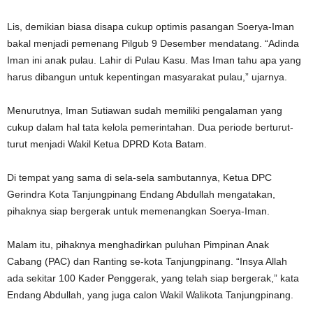
Lis, demikian biasa disapa cukup optimis pasangan Soerya-Iman
bakal menjadi pemenang Pilgub 9 Desember mendatang. “Adinda
Iman ini anak pulau. Lahir di Pulau Kasu. Mas Iman tahu apa yang
harus dibangun untuk kepentingan masyarakat pulau,” ujarnya.
Menurutnya, Iman Sutiawan sudah memiliki pengalaman yang
cukup dalam hal tata kelola pemerintahan. Dua periode berturut-
turut menjadi Wakil Ketua DPRD Kota Batam.
Di tempat yang sama di sela-sela sambutannya, Ketua DPC
Gerindra Kota Tanjungpinang Endang Abdullah mengatakan,
pihaknya siap bergerak untuk memenangkan Soerya-Iman.
Malam itu, pihaknya menghadirkan puluhan Pimpinan Anak
Cabang (PAC) dan Ranting se-kota Tanjungpinang. “Insya Allah
ada sekitar 100 Kader Penggerak, yang telah siap bergerak,” kata
Endang Abdullah, yang juga calon Wakil Walikota Tanjungpinang.