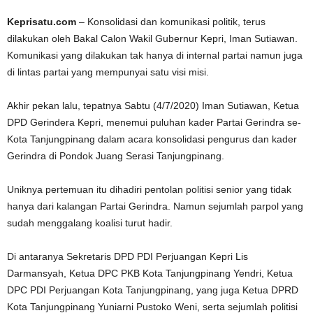
Keprisatu.com
– Konsolidasi dan komunikasi politik, terus
dilakukan oleh Bakal Calon Wakil Gubernur Kepri, Iman Sutiawan.
Komunikasi yang dilakukan tak hanya di internal partai namun juga
di lintas partai yang mempunyai satu visi misi.
Akhir pekan lalu, tepatnya Sabtu (4/7/2020) Iman Sutiawan, Ketua
DPD Gerindera Kepri, menemui puluhan kader Partai Gerindra se-
Kota Tanjungpinang dalam acara konsolidasi pengurus dan kader
Gerindra di Pondok Juang Serasi Tanjungpinang.
Uniknya pertemuan itu dihadiri pentolan politisi senior yang tidak
hanya dari kalangan Partai Gerindra. Namun sejumlah parpol yang
sudah menggalang koalisi turut hadir.
Di antaranya Sekretaris DPD PDI Perjuangan Kepri Lis
Darmansyah, Ketua DPC PKB Kota Tanjungpinang Yendri, Ketua
DPC PDI Perjuangan Kota Tanjungpinang, yang juga Ketua DPRD
Kota Tanjungpinang Yuniarni Pustoko Weni, serta sejumlah politisi