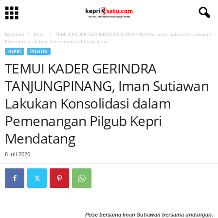
Beranda
Kepri
TEMUI KADER GERINDRA TANJUNGPINANG, Iman Sutiawan Lakukan
Konsolidasi dalam Pemenangan Pilgub Kepri...
KEPRI
POLITIK
TEMUI KADER GERINDRA
TANJUNGPINANG, Iman Sutiawan
Lakukan Konsolidasi dalam
Pemenangan Pilgub Kepri
Mendatang
8 Juli 2020
Pose bersama Iman Sutiawan bersama undangan.