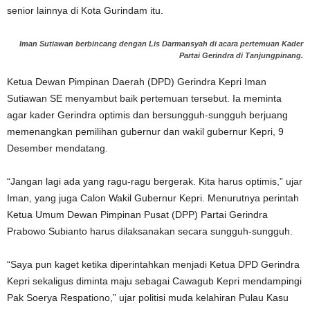
senior lainnya di Kota Gurindam itu.
Iman Sutiawan berbincang dengan Lis Darmansyah di acara pertemuan Kader
Partai Gerindra di Tanjungpinang.
Ketua Dewan Pimpinan Daerah (DPD) Gerindra Kepri Iman
Sutiawan SE menyambut baik pertemuan tersebut. Ia meminta
agar kader Gerindra optimis dan bersungguh-sungguh berjuang
memenangkan pemilihan gubernur dan wakil gubernur Kepri, 9
Desember mendatang.
“Jangan lagi ada yang ragu-ragu bergerak. Kita harus optimis,” ujar
Iman, yang juga Calon Wakil Gubernur Kepri. Menurutnya perintah
Ketua Umum Dewan Pimpinan Pusat (DPP) Partai Gerindra
Prabowo Subianto harus dilaksanakan secara sungguh-sungguh.
“Saya pun kaget ketika diperintahkan menjadi Ketua DPD Gerindra
Kepri sekaligus diminta maju sebagai Cawagub Kepri mendampingi
Pak Soerya Respationo,” ujar politisi muda kelahiran Pulau Kasu