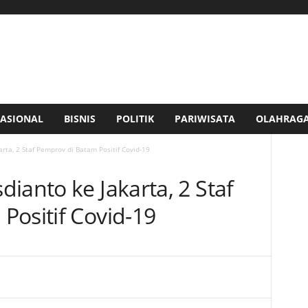
ASIONAL
BISNIS
POLITIK
PARIWISATA
OLAHRAG
rta, 2 Staf Pemprov di Batam Positif Covid-19
ianto ke Jakarta, 2 Staf
Positif Covid-19