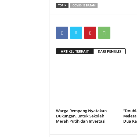
TOPIK
COVID-19 BATAM
ARTIKEL TERKAIT
DARI PENULIS
Warga Rempang Nyatakan
“Doubl
Dukungan, untuk Sekolah
Melesa
Merah Putih dan Investasi
Dua Kal