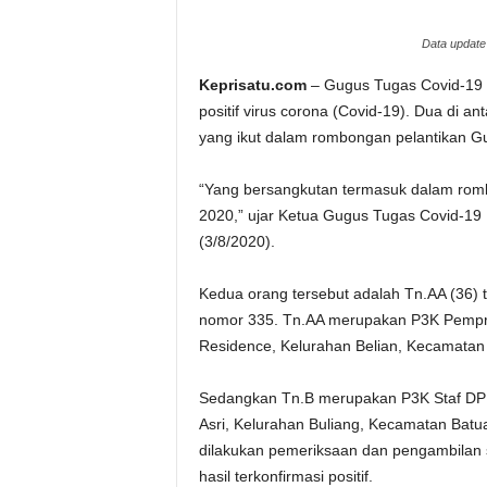
Data update 
Keprisatu.com
– Gugus Tugas Covid-19 Ko
positif virus corona (Covid-19). Dua di
yang ikut dalam rombongan pelantikan Gub
“Yang bersangkutan termasuk dalam romb
2020,” ujar Ketua Gugus Tugas Covid-19 
(3/8/2020).
Kedua orang tersebut adalah Tn.AA (36) 
nomor 335. Tn.AA merupakan P3K Pempro
Residence, Kelurahan Belian, Kecamatan
Sedangkan Tn.B merupakan P3K Staf DPR
Asri, Kelurahan Buliang, Kecamatan Batu
dilakukan pemeriksaan dan pengambilan
hasil terkonfirmasi positif.