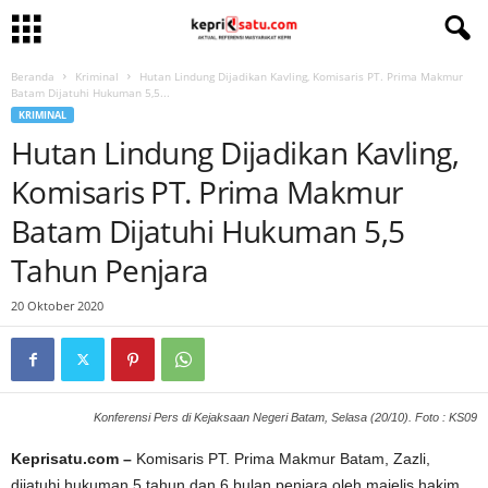
Beranda
Kriminal
Hutan Lindung Dijadikan Kavling, Komisaris PT. Prima Makmur
Batam Dijatuhi Hukuman 5,5...
KRIMINAL
Hutan Lindung Dijadikan Kavling,
Komisaris PT. Prima Makmur
Batam Dijatuhi Hukuman 5,5
Tahun Penjara
20 Oktober 2020
Konferensi Pers di Kejaksaan Negeri Batam, Selasa (20/10). Foto : KS09
Keprisatu.com –
Komisaris PT. Prima Makmur Batam, Zazli,
dijatuhi hukuman 5 tahun dan 6 bulan penjara oleh majelis hakim