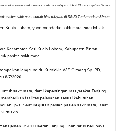
nan untuk pasien sakit mata sudah bisa dilayani di RSUD Tanjunguban Bintan
uk pasien sakit mata sudah bisa dilayani di RSUD Tanjunguban Bintan
i Kuala Lobam, yang menderita sakit mata, saat ini tak
ban Kecamatan Seri Kuala Lobam, Kabupaten Bintan,
tuk pasien sakit mata.
isampaikan langsung dr. Kurniakin W.S Girsang Sp. PD,
u 8/7/2020.
n untuk sakit mata, demi kepentingan masyarakat Tanjung
memberikan fasilitas pelayanan sesuai kebutuhan
nguan jiwa. Saat ini giliran pasien pasien sakit mata, saat
 Kurniakin.
ak manajemen RSUD Daerah Tanjung Uban terus berupaya