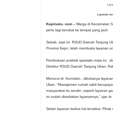
Laya
Layanan unt
Keprisatu. com –
Warga di Kecamatan Ser
perlu lagi berobat ke tempat yang jauh.
Sebab, saat ini RSUD Daerah Tanjung U
Provinsi Kepri, telah membuka layanan un
Pembukaan praktek spesialis mata ini, d
Direktur RSUD Daerah Tanjung Uban, Rab
Menurut dr. Kurniakin , dibukanya layana
Uban. “Manajemen rumah sakit berupaya 
masyarakat itu sendiri, seperti layanan ga
ini sudah disediakan layanannya,” ujar dr.
Selain layanan kedua hal tersebut, Pih