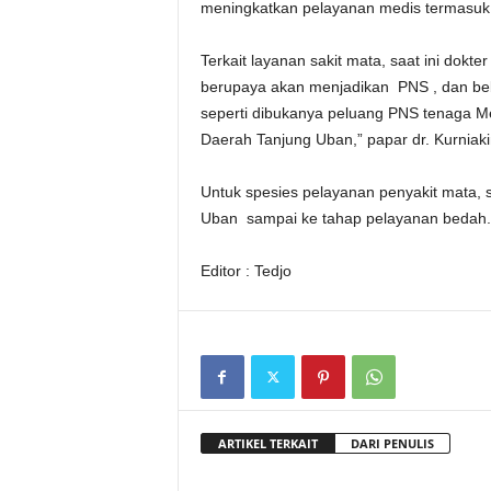
meningkatkan pelayanan medis termasuk 
Terkait layanan sakit mata, saat ini dokte
berupaya akan menjadikan PNS , dan b
seperti dibukanya peluang PNS tenaga Me
Daerah Tanjung Uban,” papar dr. Kurniaki
Untuk spesies pelayanan penyakit mata, 
Uban sampai ke tahap pelayanan bedah. 
Editor : Tedjo
ARTIKEL TERKAIT
DARI PENULIS