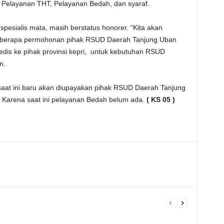
Pelayanan THT, Pelayanan Bedah, dan syaraf.
r spesialis mata, masih berstatus honorer. “Kita akan
eberapa permohonan pihak RSUD Daerah Tanjung Uban
dis ke pihak provinsi kepri, untuk kebutuhan RSUD
n.
saat ini baru akan diupayakan pihak RSUD Daerah Tanjung
Karena saat ini pelayanan Bedah belum ada.
( KS 05 )