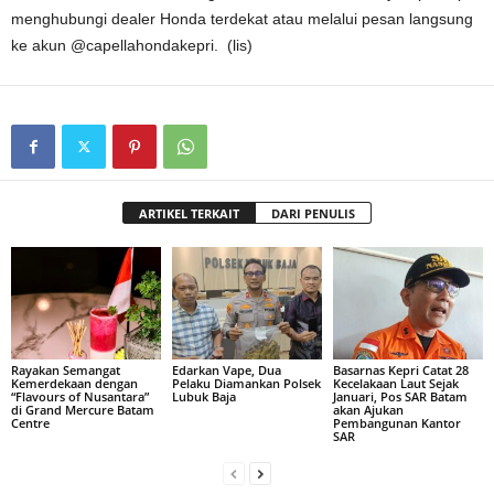
menghubungi dealer Honda terdekat atau melalui pesan langsung
ke akun @capellahondakepri. (lis)
ARTIKEL TERKAIT
DARI PENULIS
Rayakan Semangat
Edarkan Vape, Dua
Basarnas Kepri Catat 28
Kemerdekaan dengan
Pelaku Diamankan Polsek
Kecelakaan Laut Sejak
“Flavours of Nusantara”
Lubuk Baja
Januari, Pos SAR Batam
di Grand Mercure Batam
akan Ajukan
Centre
Pembangunan Kantor
SAR