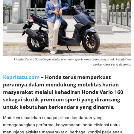
Honda Vario 160 sebagai skutik premium sporti yang dirancang untuk kebutuhan
berkendara yang dinamis.
Keprisatu.com
– Honda terus memperkuat
perannya dalam mendukung mobilitas harian
masyarakat melalui kehadiran Honda Vario 160
sebagai skutik premium sporti yang dirancang
untuk kebutuhan berkendara yang dinamis.
Model ini dihadirkan sebagai pilihan kendaraan yang
menggabungkan performa, kenyamanan, serta efisiensi untuk
menunjang aktivitas masyarakat di berbagai kondisi perjalanan.