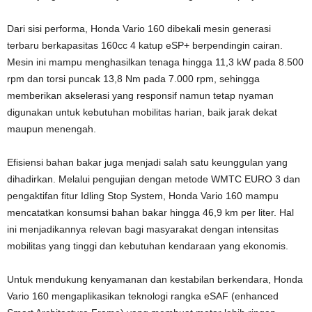
Dari sisi performa, Honda Vario 160 dibekali mesin generasi
terbaru berkapasitas 160cc 4 katup eSP+ berpendingin cairan.
Mesin ini mampu menghasilkan tenaga hingga 11,3 kW pada 8.500
rpm dan torsi puncak 13,8 Nm pada 7.000 rpm, sehingga
memberikan akselerasi yang responsif namun tetap nyaman
digunakan untuk kebutuhan mobilitas harian, baik jarak dekat
maupun menengah.
Efisiensi bahan bakar juga menjadi salah satu keunggulan yang
dihadirkan. Melalui pengujian dengan metode WMTC EURO 3 dan
pengaktifan fitur Idling Stop System, Honda Vario 160 mampu
mencatatkan konsumsi bahan bakar hingga 46,9 km per liter. Hal
ini menjadikannya relevan bagi masyarakat dengan intensitas
mobilitas yang tinggi dan kebutuhan kendaraan yang ekonomis.
Untuk mendukung kenyamanan dan kestabilan berkendara, Honda
Vario 160 mengaplikasikan teknologi rangka eSAF (enhanced