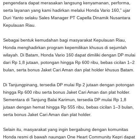
pengendara dapat merasakan langsung kenyamanan, performa,
serta layanan yang kami hadirkan melalui Honda Vario 160,” ujar
Duri Yanto selaku Sales Manager PT Capella Dinamik Nusantara
Kepulauan Riau.
Sebagai bentuk kemudahan bagi masyarakat Kepulauan Riau,
Honda menghadirkan program kepemilikan khusus di sejumlah
wilayah. Di Batam, Honda Vario 160 dapat dimiliki dengan DP mulai
dari Rp 1,8 jutaan, potongan hingga Rp 600 ribu, bebas cicilan 1–2
bulan, serta bonus Jaket Cari Aman dan plat holder khusus Batam.
Di Tanjungpinang, tersedia DP mulai Rp 2 jutaan dengan potongan
hingga Rp 600 ribu serta bonus Jaket Cari Aman dan plat holder.
Sementara di Tanjung Balai Karimun, tersedia DP mulai Rp 1,8
jutaan dengan hemat hingga Rp 555 ribu, bebas cicilan 1–3 bulan,
serta bonus Jaket Cari Aman dan plat holder.
Selain itu, masyarakat yang ingin bergabung dengan komunitas
Honda resmi di bawah naungan One Heart Community Kepri dapat