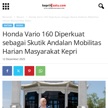
Beranda
Batam
Honda Vario 160 Diperkuat sebagai Skutik Andalan Mobilitas
Harian Masyarakat Kepri
BATAM
BISNIS
Honda Vario 160 Diperkuat
sebagai Skutik Andalan Mobilitas
Harian Masyarakat Kepri
12 Desember 2025