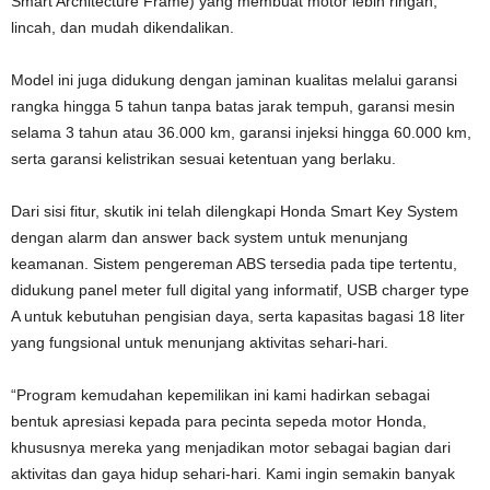
Smart Architecture Frame) yang membuat motor lebih ringan,
lincah, dan mudah dikendalikan.
Model ini juga didukung dengan jaminan kualitas melalui garansi
rangka hingga 5 tahun tanpa batas jarak tempuh, garansi mesin
selama 3 tahun atau 36.000 km, garansi injeksi hingga 60.000 km,
serta garansi kelistrikan sesuai ketentuan yang berlaku.
Dari sisi fitur, skutik ini telah dilengkapi Honda Smart Key System
dengan alarm dan answer back system untuk menunjang
keamanan. Sistem pengereman ABS tersedia pada tipe tertentu,
didukung panel meter full digital yang informatif, USB charger type
A untuk kebutuhan pengisian daya, serta kapasitas bagasi 18 liter
yang fungsional untuk menunjang aktivitas sehari-hari.
“Program kemudahan kepemilikan ini kami hadirkan sebagai
bentuk apresiasi kepada para pecinta sepeda motor Honda,
khususnya mereka yang menjadikan motor sebagai bagian dari
aktivitas dan gaya hidup sehari-hari. Kami ingin semakin banyak