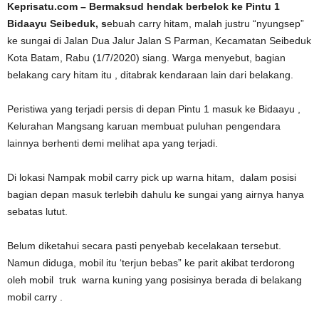
Keprisatu.com – Bermaksud hendak berbelok ke Pintu 1
Bidaayu Seibeduk, s
ebuah carry hitam, malah justru “nyungsep”
ke sungai di Jalan Dua Jalur Jalan S Parman, Kecamatan Seibeduk
Kota Batam, Rabu (1/7/2020) siang. Warga menyebut, bagian
belakang cary hitam itu , ditabrak kendaraan lain dari belakang.
Peristiwa yang terjadi persis di depan Pintu 1 masuk ke Bidaayu ,
Kelurahan Mangsang karuan membuat puluhan pengendara
lainnya berhenti demi melihat apa yang terjadi.
Di lokasi Nampak mobil carry pick up warna hitam, dalam posisi
bagian depan masuk terlebih dahulu ke sungai yang airnya hanya
sebatas lutut.
Belum diketahui secara pasti penyebab kecelakaan tersebut.
Namun diduga, mobil itu ‘terjun bebas” ke parit akibat terdorong
oleh mobil truk warna kuning yang posisinya berada di belakang
mobil carry .