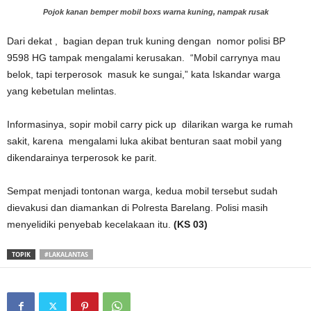
Pojok kanan bemper mobil boxs warna kuning, nampak rusak
Dari dekat , bagian depan truk kuning dengan nomor polisi BP
9598 HG tampak mengalami kerusakan. “Mobil carrynya mau
belok, tapi terperosok masuk ke sungai,” kata Iskandar warga
yang kebetulan melintas.
Informasinya, sopir mobil carry pick up dilarikan warga ke rumah
sakit, karena mengalami luka akibat benturan saat mobil yang
dikendarainya terperosok ke parit.
Sempat menjadi tontonan warga, kedua mobil tersebut sudah
dievakusi dan diamankan di Polresta Barelang. Polisi masih
menyelidiki penyebab kecelakaan itu.
(KS 03)
TOPIK
#LAKALANTAS