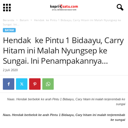
Beranda
Batam
Hendak ke Pintu 1 Bidaayu, Carry Hitam ini Malah Nyungsep ke
Sungai. Ini...
BATAM
Hendak ke Pintu 1 Bidaayu, Carry
Hitam ini Malah Nyungsep ke
Sungai. Ini Penampakannya…
2 Juli 2020
Naas. Hendak berbelok ke arah Pintu 1 Bidaayu, Cary hitam ini malah terjerembab ke
sungai
Naas. Hendak berbelok ke arah Pintu 1 Bidaayu, Cary hitam ini malah terjerembab
ke sungai