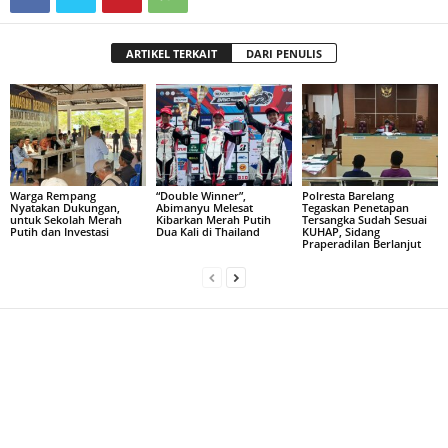
ARTIKEL TERKAIT
DARI PENULIS
Warga Rempang
“Double Winner”,
Polresta Barelang
Nyatakan Dukungan,
Abimanyu Melesat
Tegaskan Penetapan
untuk Sekolah Merah
Kibarkan Merah Putih
Tersangka Sudah Sesuai
Putih dan Investasi
Dua Kali di Thailand
KUHAP, Sidang
Praperadilan Berlanjut