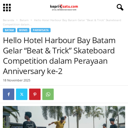
Beranda
Batam
Hello Hotel Harbour Bay Batam Gelar “Beat & Trick” Skateboard
Competition dalam...
BATAM
BISNIS
PARIWISATA
Hello Hotel Harbour Bay Batam
Gelar “Beat & Trick” Skateboard
Competition dalam Perayaan
Anniversary ke-2
18 November 2025