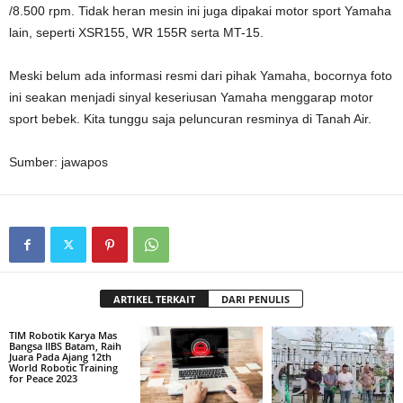
/8.500 rpm. Tidak heran mesin ini juga dipakai motor sport Yamaha
lain, seperti XSR155, WR 155R serta MT-15.
Meski belum ada informasi resmi dari pihak Yamaha, bocornya foto
ini seakan menjadi sinyal keseriusan Yamaha menggarap motor
sport bebek. Kita tunggu saja peluncuran resminya di Tanah Air.
Sumber: jawapos
ARTIKEL TERKAIT
DARI PENULIS
TIM Robotik Karya Mas
Bangsa IIBS Batam, Raih
Juara Pada Ajang 12th
World Robotic Training
for Peace 2023