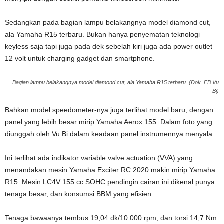
Sedangkan pada bagian lampu belakangnya model diamond cut,
ala Yamaha R15 terbaru. Bukan hanya penyematan teknologi
keyless saja tapi juga pada dek sebelah kiri juga ada power outlet
12 volt untuk charging gadget dan smartphone.
Bagian lampu belakangnya model diamond cut, ala Yamaha R15 terbaru. (Dok. FB Vu
Bi)
Bahkan model speedometer-nya juga terlihat model baru, dengan
panel yang lebih besar mirip Yamaha Aerox 155. Dalam foto yang
diunggah oleh Vu Bi dalam keadaan panel instrumennya menyala.
Ini terlihat ada indikator variable valve actuation (VVA) yang
menandakan mesin Yamaha Exciter RC 2020 makin mirip Yamaha
R15. Mesin LC4V 155 cc SOHC pendingin cairan ini dikenal punya
tenaga besar, dan konsumsi BBM yang efisien.
Tenaga bawaanya tembus 19,04 dk/10.000 rpm, dan torsi 14,7 Nm