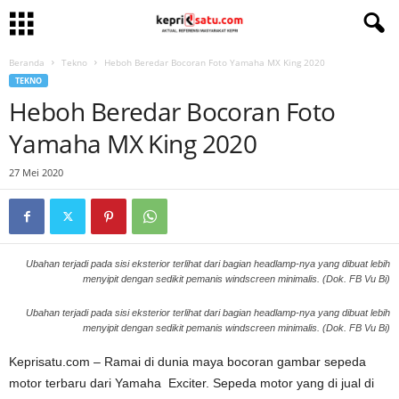
Beranda
Tekno
Heboh Beredar Bocoran Foto Yamaha MX King 2020
TEKNO
Heboh Beredar Bocoran Foto
Yamaha MX King 2020
27 Mei 2020
Ubahan terjadi pada sisi eksterior terlihat dari bagian headlamp-nya yang dibuat lebih
menyipit dengan sedikit pemanis windscreen minimalis. (Dok. FB Vu Bi)
Ubahan terjadi pada sisi eksterior terlihat dari bagian headlamp-nya yang dibuat lebih
menyipit dengan sedikit pemanis windscreen minimalis. (Dok. FB Vu Bi)
Keprisatu.com – Ramai di dunia maya bocoran gambar sepeda
motor terbaru dari Yamaha Exciter. Sepeda motor yang di jual di