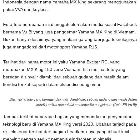
Indonesia dengan nama Yamaha MX King sekarang menggunakan
pakai VVA dan keyless.
Foto-foto perubahan ini diunggah oleh akun media sosial Facebook
bernama Vu Bi yang juga penggemar Yamaha MX KIng di Vietnam.
Bukan hanya desainnya yang makain garang tapi juga teknologinya
juga mengadopsi dari motor sport Yamaha R15.
Terlihat dari nama motor ini yaitu Yamaha Exciter RC, yang
merupakan MX King 150 versi Vietnam. Bila melihat foto yang
beredar, disinyalir diambl dari sebuah gudang dan masih dalam
kondisi terikat seperti dalam ekspedisi pengiriman.
Bila melihat foto yang beredar, disinyalir diambl dari sebuah gudang dan masih dalam
kondisi terikat seperti dalam ekspedisi pengiriman. (Dok. FB Vu Bi)
Tampak terlihat beberapa bagian yang menandakan penyematan
teknologi baru di Yamaha MX King versi 2020. Ubahan terjadi pada
sisi eksterior terlihat dari bagian headlamp-nya yang dibuat lebih
menyipit dengan sedikit pemanis windscreen minimalis.