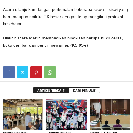
Acara dilanjutkan dengan perkenalan beberapa siswa – siswi yang
baru maupun naik ke TK besar dengan tetap mengikuti protokol
kesehatan.
Diakhir acara Marlin membagikan bingkisan berupa buku cerita,
buku gambar dan pencil mewarnai.
(KS 03-r)
ARTIKEL TERKAIT
DARI PENULIS
Warga Rempang
“Double Winner”,
Polresta Barelang