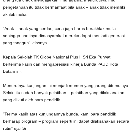
orang tua untuk mengajarkan ilmu agama. Menurutnya ilmu
pengetahuan itu tidak bermanfaat bila anak – anak tidak memiliki
akhlak mulia.
“Anak – anak yang cerdas, ceria juga harus berakhlak mulia
sehingga nantinya dimasyarakat mereka dapat menjadi generasi
yang tangguh” jelasnya.
Kepala Sekolah TK Globe Nasional Plus I, Sri Eka Purwati
berterima kasih dan mengapresiasi kinerja Bunda PAUD Kota
Batam ini.
Menurutnya kunjungan ini menjadi momen yang jarang ditemuinya.
Selain itu sudah banyak pelatihan – pelatihan yang dilaksanakan
yang diikuti oleh para pendidik.
“Terima kasih atas kunjungannya bunda, kami para pendidik
berharap program – program seperti ini dapat dilaksanakan secara
rutin” ujar Sri