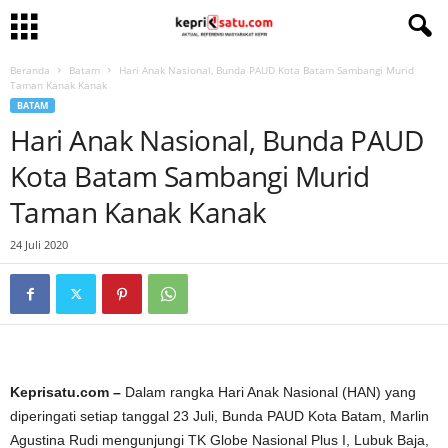
Beranda
Batam
Hari Anak Nasional, Bunda PAUD Kota Batam Sambangi Murid
Taman Kanak Kanak
BATAM
Hari Anak Nasional, Bunda PAUD
Kota Batam Sambangi Murid
Taman Kanak Kanak
24 Juli 2020
Keprisatu.com –
Dalam rangka Hari Anak Nasional (HAN) yang
diperingati setiap tanggal 23 Juli, Bunda PAUD Kota Batam, Marlin
Agustina Rudi mengunjungi TK Globe Nasional Plus I, Lubuk Baja,