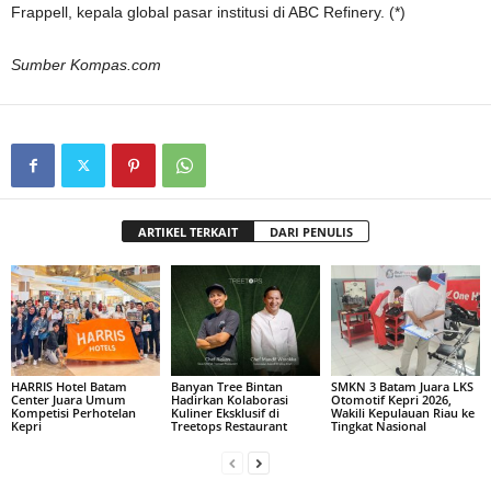
Frappell, kepala global pasar institusi di ABC Refinery. (*)
Sumber Kompas.com
ARTIKEL TERKAIT
DARI PENULIS
HARRIS Hotel Batam
Banyan Tree Bintan
SMKN 3 Batam Juara LKS
Center Juara Umum
Hadirkan Kolaborasi
Otomotif Kepri 2026,
Kompetisi Perhotelan
Kuliner Eksklusif di
Wakili Kepulauan Riau ke
Kepri
Treetops Restaurant
Tingkat Nasional