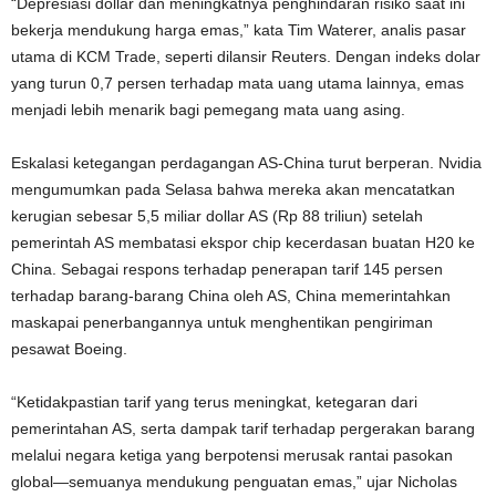
“Depresiasi dollar dan meningkatnya penghindaran risiko saat ini
bekerja mendukung harga emas,” kata Tim Waterer, analis pasar
utama di KCM Trade, seperti dilansir Reuters. Dengan indeks dolar
yang turun 0,7 persen terhadap mata uang utama lainnya, emas
menjadi lebih menarik bagi pemegang mata uang asing.
Eskalasi ketegangan perdagangan AS-China turut berperan. Nvidia
mengumumkan pada Selasa bahwa mereka akan mencatatkan
kerugian sebesar 5,5 miliar dollar AS (Rp 88 triliun) setelah
pemerintah AS membatasi ekspor chip kecerdasan buatan H20 ke
China. Sebagai respons terhadap penerapan tarif 145 persen
terhadap barang-barang China oleh AS, China memerintahkan
maskapai penerbangannya untuk menghentikan pengiriman
pesawat Boeing.
“Ketidakpastian tarif yang terus meningkat, ketegaran dari
pemerintahan AS, serta dampak tarif terhadap pergerakan barang
melalui negara ketiga yang berpotensi merusak rantai pasokan
global—semuanya mendukung penguatan emas,” ujar Nicholas