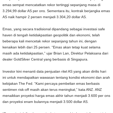
emas sempat mencatatkan rekor tertinggi sepanjang masa di
3.294,99 dollar AS per ons. Sementara itu, kontrak berjangka emas
AS naik hampir 2 persen menjadi 3.304,20 dollar AS.
Emas, yang secara tradisional dipandang sebagai investasi safe
haven di tengah ketidakpastian geopolitik dan ekonomi, telah
beberapa kali mencetak rekor sepanjang tahun ini, dengan
kenaikan lebih dari 25 persen. “Emas akan tetap kuat selama
masih ada ketidakpastian,” ujar Brian Lan, Direktur Pelaksana dari
dealer GoldSilver Central yang berbasis di Singapura.
Investor kini menanti data penjualan ritel AS yang akan dirilis hari
ini untuk mendapatkan wawasan tentang kondisi ekonomi dan arah
kebijakan The Fed. “Kami percaya pembelian emas berbasis
sentimen risk-off masih akan terus meningkat,” kata ANZ. ANZ
menaikkan proyeksi harga emas akhir tahun menjadi 3.600 per ons
dan proyeksi enam bulannya menjadi 3.500 dollar AS.