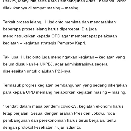
Perkim, Mahyudin,serta Karo Pembangunan Aries Fhariandi.
Vicon
dilakukannya di tempat masing – masing.
Terkait proses lelang, H.Isdionto meminta dan mengarahkan
beberapa proses lelang harus dipercepat. Dia juga
menginstruksikan kepada OPD agar mempercepat pelaksaan
kegiatan – kegiatan strategis Pemprov Kepri.
Tak lupa, H. Isdionto juga mengingatkan kegiatan – kegiatan yang
belum diusulkan ke UKPBJ, agar administrasinya segera
diselesaikan untuk diajukan PBJ-nya.
Termasuk progres kegiatan pembangunan yang sedang dikerjakan
para kepala OPD memang melaporkan kegiatan masing – masing.
“Kendati dalam masa pandemi covid-19, kegiatan ekonomi harus
tetap berjalan. Sesuai dengan arahan Presiden Jokowi, roda
pembangunan dan perekonomian harus terus berjalan, tentu
dengan protokol kesehatan,” ujar Isdianto.