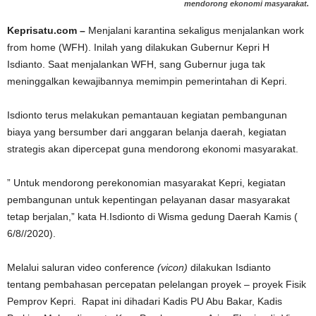
mendorong ekonomi masyarakat.
Keprisatu.com –
Menjalani karantina sekaligus menjalankan work
from home (WFH). Inilah yang dilakukan Gubernur Kepri H
Isdianto. Saat menjalankan WFH, sang Gubernur juga tak
meninggalkan kewajibannya memimpin pemerintahan di Kepri.
Isdionto terus melakukan pemantauan kegiatan pembangunan
biaya yang bersumber dari anggaran belanja daerah, kegiatan
strategis akan dipercepat guna mendorong ekonomi masyarakat.
” Untuk mendorong perekonomian masyarakat Kepri, kegiatan
pembangunan untuk kepentingan pelayanan dasar masyarakat
tetap berjalan,” kata H.Isdionto di Wisma gedung Daerah Kamis (
6/8//2020).
Melalui saluran video conference
(vicon)
dilakukan Isdianto
tentang pembahasan percepatan pelelangan proyek – proyek Fisik
Pemprov Kepri. Rapat ini dihadari Kadis PU Abu Bakar, Kadis