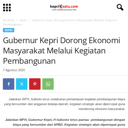
Beranda
Kepri
Gubernur Kepri Dorong Ekonomi Masyarakat Melalui Kegiatan
Pembangunan
KEPRI
Gubernur Kepri Dorong Ekonomi
Masyarakat Melalui Kegiatan
Pembangunan
7 Agustus 2020
Jalankan WFH, Isdionto terus melakukan pemantauan kegiatan pembangunan biaya
yang bersumber dari anggaran belanja daerah, kegiatan strategis akan dipercepat guna
mendorong ekonomi masyarakat.
Jalankan WFH, Gubernur Kepri, H Isdionto terus pantau pembangunan dengan
biaya yang bersumber dari APBD. Kegiatan strategis akan dipercepat guna