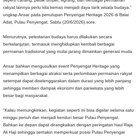
seperti canang, petak umpet, egrang, dan berbagai permainan
rakyat lainnya perlu kita kemas menjadi daya tarik wisata budaya,”
ungkap Ansar pada penutupan Penyengat Heritage 2026 di Balai
Adat, Pulau Penyengat, Sabtu (20/6/2026) sore.
Menurutnya, pelestarian budaya harus dilakukan secara
berkelanjutan, termasuk menghidupkan kembali berbagai
permainan tradisional yang mulai jarang dimainkan generasi muda.
Ansar bahkan mengusulkan event Penyengat Heritage yang
menampilkan berbagai atraksi serta perlombaan permainan rakyat
setempat dapat diselenggarakan dalam durasi yang lebih panjang
sehingga memberi dampak ekonomi dan pariwisata yang lebih
besar bagi masyarakat.
“Kalau memungkinkan, kegiatan seperti ini bisa digelar selama satu
minggu penuh dan menjadi kenduri besar Pulau Penyengat.
Bahkan ke depan dapat dirangkaikan dengan peringatan haul Raja
Ali Haji sehingga semakin memperkuat posisi Pulau Penyengat