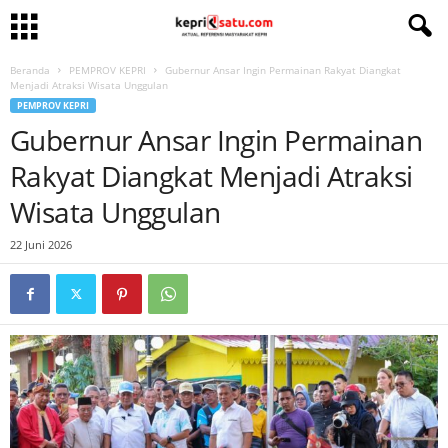
Beranda
PEMPROV KEPRI
Gubernur Ansar Ingin Permainan Rakyat Diangkat
Menjadi Atraksi Wisata Unggulan
PEMPROV KEPRI
Gubernur Ansar Ingin Permainan
Rakyat Diangkat Menjadi Atraksi
Wisata Unggulan
22 Juni 2026