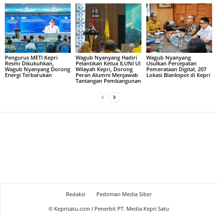
Pengurus METI Kepri
Wagub Nyanyang Hadiri
Wagub Nyanyang
Resmi Dikukuhkan,
Pelantikan Ketua ILUNI UI
Usulkan Percepatan
Wagub Nyanyang Dorong
Wilayah Kepri, Dorong
Pemerataan Digital, 207
Energi Terbarukan
Peran Alumni Menjawab
Lokasi Blankspot di Kepri
Tantangan Pembangunan
Redaksi
Pedoman Media Siber
© Keprisatu.com I Penerbit PT. Media Kepri Satu