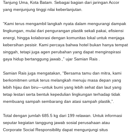
Tanjung Uma, Kota Batam. Sebagai bagian dari jaringan Accor
yang menjunjung tinggi nilai keberlanjutan.
“Kami terus mengambil langkah nyata dalam mengurangi dampak
lingkungan, mulai dari pengurangan plastik sekali pakai, efisiensi
energi, hingga kolaborasi dengan komunitas lokal untuk menjaga
kebersihan pesisir. Kami percaya bahwa hotel bukan hanya tempat
singgah, tetapi juga agen perubahan yang dapat menginspirasi
gaya hidup bertanggung jawab.,” ujar Samian Rais .
Samian Rais juga mengatakan, “Bersama tamu dan mitra, kami
berkomitmen untuk terus melangkah menuju masa depan yang
lebih hijau dan biru—untuk bumi yang lebih sehat dan laut yang
tetap lestari serta bentuk kepedulian lingkungan terhadap tidak
membuang sampah sembarang dan atasi sampah plastik,”.
Total dengan jumlah 685.5 kg dari 199 relawan. Untuk informasi
seputar kegiatan tanggung jawab sosial perusahaan atau
Corporate Social Responsibility dapat mengunjungi situs