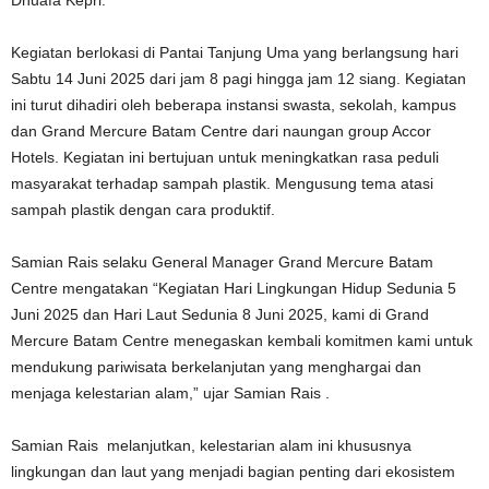
Dhuafa Kepri.
Kegiatan berlokasi di Pantai Tanjung Uma yang berlangsung hari
Sabtu 14 Juni 2025 dari jam 8 pagi hingga jam 12 siang. Kegiatan
ini turut dihadiri oleh beberapa instansi swasta, sekolah, kampus
dan Grand Mercure Batam Centre dari naungan group Accor
Hotels. Kegiatan ini bertujuan untuk meningkatkan rasa peduli
masyarakat terhadap sampah plastik. Mengusung tema atasi
sampah plastik dengan cara produktif.
Samian Rais selaku General Manager Grand Mercure Batam
Centre mengatakan “Kegiatan Hari Lingkungan Hidup Sedunia 5
Juni 2025 dan Hari Laut Sedunia 8 Juni 2025, kami di Grand
Mercure Batam Centre menegaskan kembali komitmen kami untuk
mendukung pariwisata berkelanjutan yang menghargai dan
menjaga kelestarian alam,” ujar Samian Rais .
Samian Rais melanjutkan, kelestarian alam ini khususnya
lingkungan dan laut yang menjadi bagian penting dari ekosistem