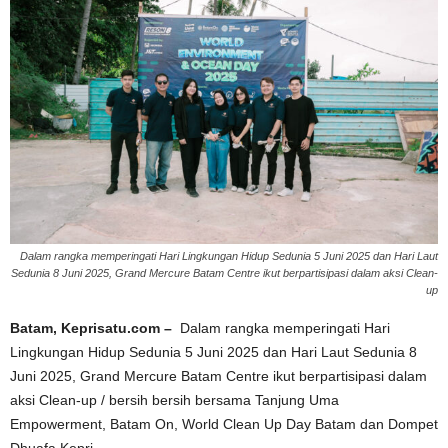
Dalam rangka memperingati Hari Lingkungan Hidup Sedunia 5 Juni 2025 dan Hari Laut
Sedunia 8 Juni 2025, Grand Mercure Batam Centre ikut berpartisipasi dalam aksi Clean-
up
Batam, Keprisatu.com –
Dalam rangka memperingati Hari
Lingkungan Hidup Sedunia 5 Juni 2025 dan Hari Laut Sedunia 8
Juni 2025, Grand Mercure Batam Centre ikut berpartisipasi dalam
aksi Clean-up / bersih bersih bersama Tanjung Uma
Empowerment, Batam On, World Clean Up Day Batam dan Dompet