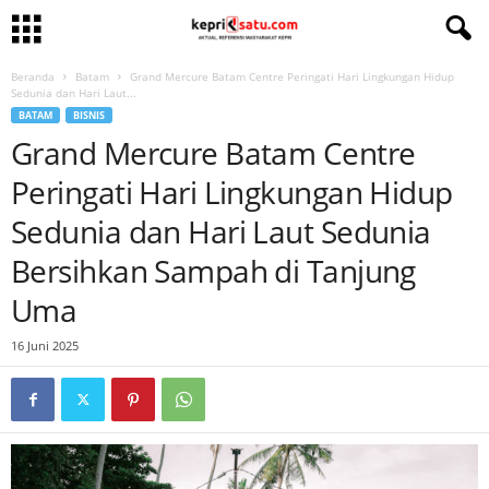
Beranda
Batam
Grand Mercure Batam Centre Peringati Hari Lingkungan Hidup
Sedunia dan Hari Laut...
BATAM
BISNIS
Grand Mercure Batam Centre
Peringati Hari Lingkungan Hidup
Sedunia dan Hari Laut Sedunia
Bersihkan Sampah di Tanjung
Uma
16 Juni 2025