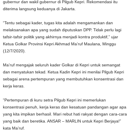
gubernur dan wakil gubernur di Pilgub Kepri. Rekomendasi itu
diterima langsung keduanya di Jakarta.
“Tentu sebagai kader, tugas kita adalah mengamankan dan
melaksanakan apa yang sudah diputuskan DPP. Tidak perlu lagi
tafsir-tafsir politik yang akhirnya menjadi kontra produktif,” ujar
Ketua Golkar Provinsi Kepri Akhmad Ma’ruf Maulana, Minggu
(12/7/2020).
Ma’ruf mengajak seluruh kader Golkar di Kepri untuk semangat
dan menyatukan tekad. Ketua Kadin Kepri ini menilai Pilgub Kepri
sebagai arena pertempuran yang membutuhkan konsentrasi dan
kerja keras.
“Pertempuran di kuru setra Pilgub Kepri ini memerlukan
konsentrasi penuh, kerja keras dan kesatuan pandangan agar apa
yang kita impikan berhasil. Mari rebut hati rakyat dengan cara-cara
yang baik dan beretika. ANSAR – MARLIN untuk Kepri Berjaya!”
kata Ma’ruf.