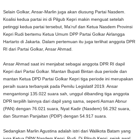
Selain Golkar, Ansar-Marlin juga akan diusung Partai Nasdem.
Koalisi kedua partai ini di Pilgub Kepri makin menguat setelah
petinggi kedua partai tersebut, Ma’ruf dan Ketua Nasdem Provinsi
Kepri Rudi bertemu Ketua Umum DPP Partai Golkar Airlangga
Hartarto di Jakarta. Dalam pertemuan itu juga terlihat anggota DPR
RI dari Partai Golkar, Ansar Ahmad.
Ansar Ahmad saat ini menjabat sebagai anggota DPR RI dapil
Kepri dari Partai Golkar. Mantan Bupati Bintan dua periode dan
mantan Ketua DPD Partai Golkar Kepri tiga periode ini merupakan
peraih suara terbanyak pada Pemilu Legislatif 2019. Ansar
mengantongi 135.022 suara sah, unggul dibanding tiga anggota
DPR terpilih lainnya dari dapil yang sama, seperti Asman Abnur
(PAN) dengan 76.021 suara, Nyat Kadir (Nasdem) 56.292 suara,
dan Sturman Panjaitan (PDIP) dengan 54.917 suara.
Sedangkan Marlin Agustina adalah istri dari Walikota Batam yang
juga Ketua DPW Nasdem Kepri, Rudi. Di Pilgub Kepri, sejak awal