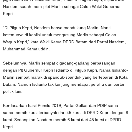
Nasdem sudah mem-plot Marlin sebagai Calon Wakil Gubernur
Kepri.
“Di Pilgub Kepri, Nasdem hanya mendukung Marlin. Nanti
ketemunya di koalisi untuk mengusung Marlin sebagai Calon
Wagub Kepri,” kata Wakil Ketua DPRD Batam dari Partai Nasdem,
Muhammad Kamaluddin.
Sebelumnya, Marlin sempat digadang-gadang berpasangan
dengan Plt Gubernur Kepri Isdianto di Pilgub Kepri. Nama Isdianto-
Marlin sempat marak di spanduk-spanduk yang bertebaran di Kota
Batam. Namun Isdianto tak kunjung mendapat perahu dari partai
politik lain.
Berdasarkan hasil Pemilu 2019, Partai Golkar dan PDIP sama-
sama meraih kursi terbanyak dari 45 kursi di DPRD Kepri dengan 8
kursi. Sedangkan Nasdem meraih 6 kursi dari 45 kursi di DPRD
Kepri.