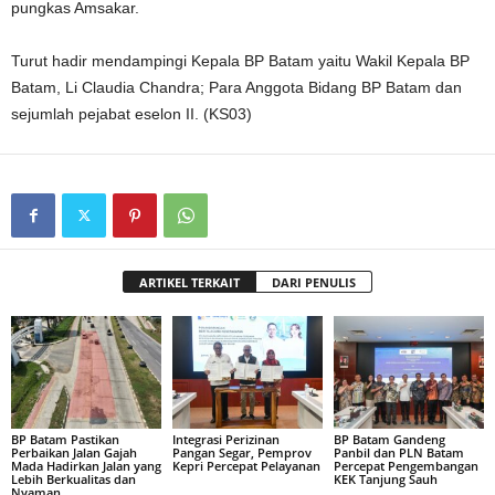
pungkas Amsakar.
Turut hadir mendampingi Kepala BP Batam yaitu Wakil Kepala BP
Batam, Li Claudia Chandra; Para Anggota Bidang BP Batam dan
sejumlah pejabat eselon II. (KS03)
ARTIKEL TERKAIT
DARI PENULIS
BP Batam Pastikan
Integrasi Perizinan
BP Batam Gandeng
Perbaikan Jalan Gajah
Pangan Segar, Pemprov
Panbil dan PLN Batam
Mada Hadirkan Jalan yang
Kepri Percepat Pelayanan
Percepat Pengembangan
Lebih Berkualitas dan
KEK Tanjung Sauh
Nyaman