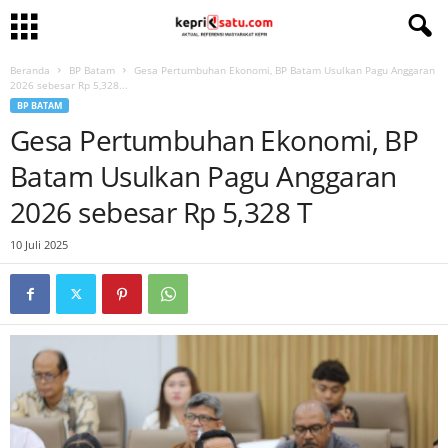
Beranda
BP Batam
Gesa Pertumbuhan Ekonomi, BP Batam Usulkan Pagu Anggaran
2026 sebesar Rp 5,328...
BP BATAM
Gesa Pertumbuhan Ekonomi, BP
Batam Usulkan Pagu Anggaran
2026 sebesar Rp 5,328 T
10 Juli 2025