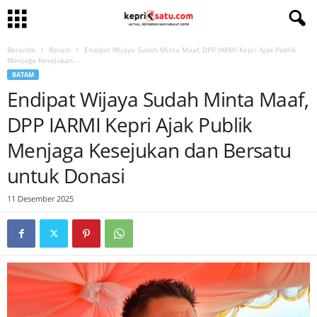
Beranda
Batam
Endipat Wijaya Sudah Minta Maaf, DPP IARMI Kepri Ajak Publik
Menjaga Kesejukan...
BATAM
Endipat Wijaya Sudah Minta Maaf,
DPP IARMI Kepri Ajak Publik
Menjaga Kesejukan dan Bersatu
untuk Donasi
11 Desember 2025