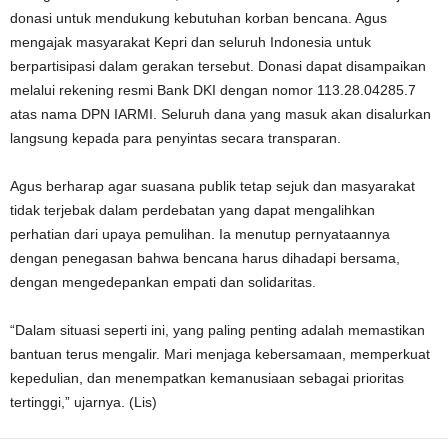
donasi untuk mendukung kebutuhan korban bencana. Agus
mengajak masyarakat Kepri dan seluruh Indonesia untuk
berpartisipasi dalam gerakan tersebut. Donasi dapat disampaikan
melalui rekening resmi Bank DKI dengan nomor 113.28.04285.7
atas nama DPN IARMI. Seluruh dana yang masuk akan disalurkan
langsung kepada para penyintas secara transparan.
Agus berharap agar suasana publik tetap sejuk dan masyarakat
tidak terjebak dalam perdebatan yang dapat mengalihkan
perhatian dari upaya pemulihan. Ia menutup pernyataannya
dengan penegasan bahwa bencana harus dihadapi bersama,
dengan mengedepankan empati dan solidaritas.
“Dalam situasi seperti ini, yang paling penting adalah memastikan
bantuan terus mengalir. Mari menjaga kebersamaan, memperkuat
kepedulian, dan menempatkan kemanusiaan sebagai prioritas
tertinggi,” ujarnya. (Lis)