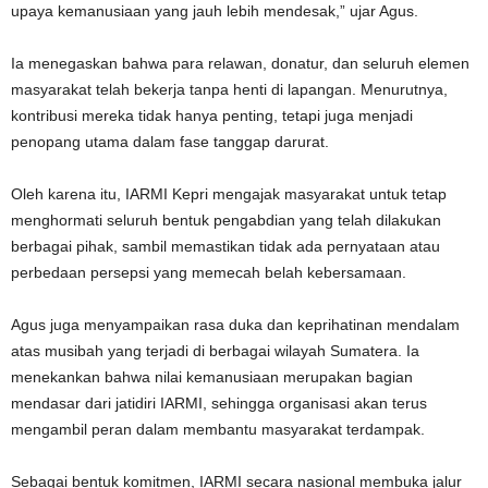
upaya kemanusiaan yang jauh lebih mendesak,” ujar Agus.
Ia menegaskan bahwa para relawan, donatur, dan seluruh elemen
masyarakat telah bekerja tanpa henti di lapangan. Menurutnya,
kontribusi mereka tidak hanya penting, tetapi juga menjadi
penopang utama dalam fase tanggap darurat.
Oleh karena itu, IARMI Kepri mengajak masyarakat untuk tetap
menghormati seluruh bentuk pengabdian yang telah dilakukan
berbagai pihak, sambil memastikan tidak ada pernyataan atau
perbedaan persepsi yang memecah belah kebersamaan.
Agus juga menyampaikan rasa duka dan keprihatinan mendalam
atas musibah yang terjadi di berbagai wilayah Sumatera. Ia
menekankan bahwa nilai kemanusiaan merupakan bagian
mendasar dari jatidiri IARMI, sehingga organisasi akan terus
mengambil peran dalam membantu masyarakat terdampak.
Sebagai bentuk komitmen, IARMI secara nasional membuka jalur