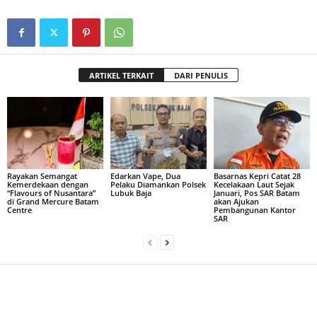
ARTIKEL TERKAIT
DARI PENULIS
Rayakan Semangat
Edarkan Vape, Dua
Basarnas Kepri Catat 28
Kemerdekaan dengan
Pelaku Diamankan Polsek
Kecelakaan Laut Sejak
“Flavours of Nusantara”
Lubuk Baja
Januari, Pos SAR Batam
di Grand Mercure Batam
akan Ajukan
Centre
Pembangunan Kantor
SAR