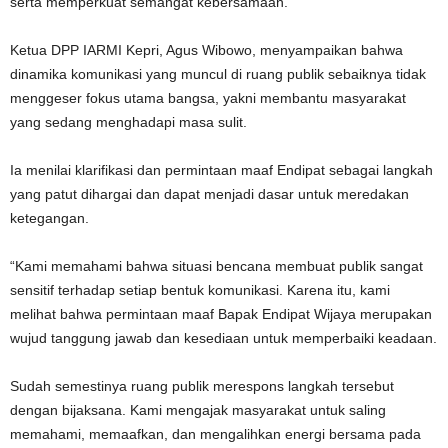
serta memperkuat semangat kebersamaan.
Ketua DPP IARMI Kepri, Agus Wibowo, menyampaikan bahwa
dinamika komunikasi yang muncul di ruang publik sebaiknya tidak
menggeser fokus utama bangsa, yakni membantu masyarakat
yang sedang menghadapi masa sulit.
Ia menilai klarifikasi dan permintaan maaf Endipat sebagai langkah
yang patut dihargai dan dapat menjadi dasar untuk meredakan
ketegangan.
“Kami memahami bahwa situasi bencana membuat publik sangat
sensitif terhadap setiap bentuk komunikasi. Karena itu, kami
melihat bahwa permintaan maaf Bapak Endipat Wijaya merupakan
wujud tanggung jawab dan kesediaan untuk memperbaiki keadaan.
Sudah semestinya ruang publik merespons langkah tersebut
dengan bijaksana. Kami mengajak masyarakat untuk saling
memahami, memaafkan, dan mengalihkan energi bersama pada