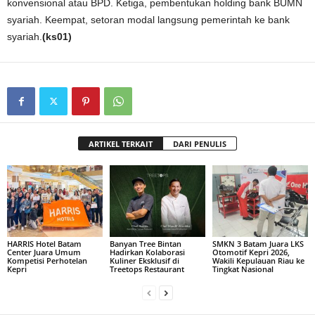
konvensional atau BPD. Ketiga, pembentukan holding bank BUMN
syariah. Keempat, setoran modal langsung pemerintah ke bank
syariah.
(ks01)
ARTIKEL TERKAIT
DARI PENULIS
HARRIS Hotel Batam
Banyan Tree Bintan
SMKN 3 Batam Juara LKS
Center Juara Umum
Hadirkan Kolaborasi
Otomotif Kepri 2026,
Kompetisi Perhotelan
Kuliner Eksklusif di
Wakili Kepulauan Riau ke
Kepri
Treetops Restaurant
Tingkat Nasional