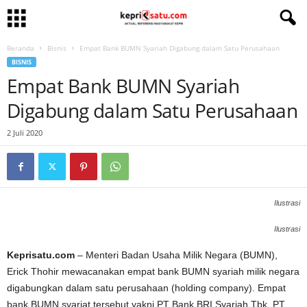
Beranda
Bisnis
Empat Bank BUMN Syariah Digabung dalam Satu Perusahaan
BISNIS
Empat Bank BUMN Syariah
Digabung dalam Satu Perusahaan
2 Juli 2020
Ilustrasi
Ilustrasi
Keprisatu.com
– Menteri Badan Usaha Milik Negara (BUMN),
Erick Thohir mewacanakan empat bank BUMN syariah milik negara
digabungkan dalam satu perusahaan (holding company). Empat
bank BUMN syariat tersebut yakni PT Bank BRI Syariah Tbk, PT