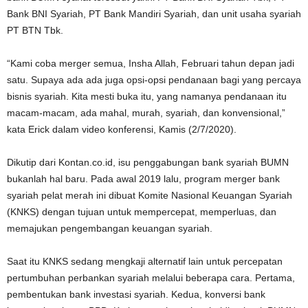
Bank BNI Syariah, PT Bank Mandiri Syariah, dan unit usaha syariah
PT BTN Tbk.
“Kami coba merger semua, Insha Allah, Februari tahun depan jadi
satu. Supaya ada ada juga opsi-opsi pendanaan bagi yang percaya
bisnis syariah. Kita mesti buka itu, yang namanya pendanaan itu
macam-macam, ada mahal, murah, syariah, dan konvensional,”
kata Erick dalam video konferensi, Kamis (2/7/2020).
Dikutip dari Kontan.co.id, isu penggabungan bank syariah BUMN
bukanlah hal baru. Pada awal 2019 lalu, program merger bank
syariah pelat merah ini dibuat Komite Nasional Keuangan Syariah
(KNKS) dengan tujuan untuk mempercepat, memperluas, dan
memajukan pengembangan keuangan syariah.
Saat itu KNKS sedang mengkaji alternatif lain untuk percepatan
pertumbuhan perbankan syariah melalui beberapa cara. Pertama,
pembentukan bank investasi syariah. Kedua, konversi bank