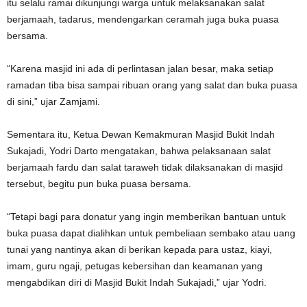
itu selalu ramai dikunjungi warga untuk melaksanakan salat
berjamaah, tadarus, mendengarkan ceramah juga buka puasa
bersama.
“Karena masjid ini ada di perlintasan jalan besar, maka setiap
ramadan tiba bisa sampai ribuan orang yang salat dan buka puasa
di sini,” ujar Zamjami.
Sementara itu, Ketua Dewan Kemakmuran Masjid Bukit Indah
Sukajadi, Yodri Darto mengatakan, bahwa pelaksanaan salat
berjamaah fardu dan salat taraweh tidak dilaksanakan di masjid
tersebut, begitu pun buka puasa bersama.
“Tetapi bagi para donatur yang ingin memberikan bantuan untuk
buka puasa dapat dialihkan untuk pembeliaan sembako atau uang
tunai yang nantinya akan di berikan kepada para ustaz, kiayi,
imam, guru ngaji, petugas kebersihan dan keamanan yang
mengabdikan diri di Masjid Bukit Indah Sukajadi,” ujar Yodri.