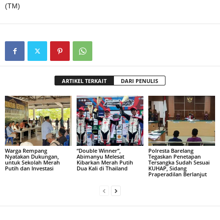
(TM)
ARTIKEL TERKAIT
DARI PENULIS
Warga Rempang
“Double Winner”,
Polresta Barelang
Nyatakan Dukungan,
Abimanyu Melesat
Tegaskan Penetapan
untuk Sekolah Merah
Kibarkan Merah Putih
Tersangka Sudah Sesuai
Putih dan Investasi
Dua Kali di Thailand
KUHAP, Sidang
Praperadilan Berlanjut