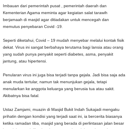
Imbauan dari pemerintah pusat , pemerintah daerah dan
Kementerian Agama meminta agar kegiatan salat tarawih
berjamaah di masjid agar ditiadakan untuk mencegah dan
memutus penyebaran Covid -19.
Seperti diketahui, Covid – 19 mudah menyebar melalui kontak fisik
dekat. Virus ini sangat berbahaya terutama bagi lansia atau orang
yang sudah punya penyakit seperti diabetes, asma, penyakit
jantung, atau hipertensi.
Penularan virus ini juga bisa terjadi tanpa gejala. Jadi bisa saja ada
anak muda tertular, namun tak menunjukan gejala, tetapi
menularkan ke anggota keluarga yang berusia tua atau sakit.
Akibatnya bisa fatal.
Ustaz Zamjami, muazin di Masjid Bukit Indah Sukajadi mengaku
prihatin dengan kondisi yang terjadi saat ini, ia bercerita biasanya
ketika ramadan tiba, masjid yang berada di perlintasan jalan besar