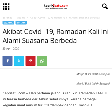
Beranda
Agama
Akibat Covid -19, Ramadan Kali Ini Alami Suasana Berbeda
AGAMA
BATAM
Akibat Covid -19, Ramadan Kali Ini
Alami Suasana Berbeda
23 April 2020
Masjid Bukit Indah Sukajadi
Masjid Bukit Indah Sukajadi
Keprisatu.com – Hari pertama jelang Bulan Suci Ramadan 1441 H
ini terasa berbeda dari tahun sebelumnya, karena berbagai
kegiatan umat muslim turut terdampak dengan Covid-19.