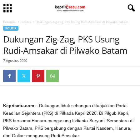
Beranda
Politik
Dukungan Zig-Zag, PKS Usung Rudi-Amsakar di Pilwako Batam
POLITIK
Dukungan Zig-Zag, PKS Usung
Rudi-Amsakar di Pilwako Batam
7 Agustus 2020
Keprisatu.com
– Dukungan tidak sebangun ditunjukkan Partai
Keadilan Sejahtera (PKS) di Pilkada Kepri 2020. Di Pilgub Kepri,
PKS bersama Hanura mengusung Isdianto-Suryani. Sementara di
Pilwako Batam, PKS bergabung dengan Partai Nasdem, Hanura,
dan Golkar mengusung Rudi-Amsakar.