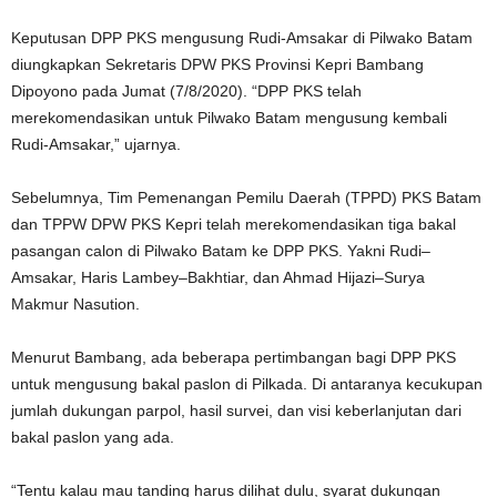
Keputusan DPP PKS mengusung Rudi-Amsakar di Pilwako Batam
diungkapkan Sekretaris DPW PKS Provinsi Kepri Bambang
Dipoyono pada Jumat (7/8/2020). “DPP PKS telah
merekomendasikan untuk Pilwako Batam mengusung kembali
Rudi-Amsakar,” ujarnya.
Sebelumnya, Tim Pemenangan Pemilu Daerah (TPPD) PKS Batam
dan TPPW DPW PKS Kepri telah merekomendasikan tiga bakal
pasangan calon di Pilwako Batam ke DPP PKS. Yakni Rudi–
Amsakar, Haris Lambey–Bakhtiar, dan Ahmad Hijazi–Surya
Makmur Nasution.
Menurut Bambang, ada beberapa pertimbangan bagi DPP PKS
untuk mengusung bakal paslon di Pilkada. Di antaranya kecukupan
jumlah dukungan parpol, hasil survei, dan visi keberlanjutan dari
bakal paslon yang ada.
“Tentu kalau mau tanding harus dilihat dulu, syarat dukungan