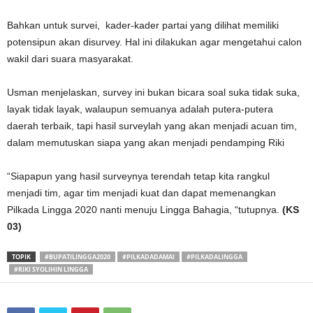
Bahkan untuk survei, kader-kader partai yang dilihat memiliki
potensipun akan disurvey. Hal ini dilakukan agar mengetahui calon
wakil dari suara masyarakat.
Usman menjelaskan, survey ini bukan bicara soal suka tidak suka,
layak tidak layak, walaupun semuanya adalah putera-putera
daerah terbaik, tapi hasil surveylah yang akan menjadi acuan tim,
dalam memutuskan siapa yang akan menjadi pendamping Riki
“Siapapun yang hasil surveynya terendah tetap kita rangkul
menjadi tim, agar tim menjadi kuat dan dapat memenangkan
Pilkada Lingga 2020 nanti menuju Lingga Bahagia, “tutupnya.
(KS
03)
TOPIK
#BUPATILINGGA2020
#PILKADADAMAI
#PILKADALINGGA
#RIKI SYOLIHIN LINGGA