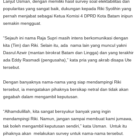
Lanjut Usman, dengan memiliki hasil survey soal elektabilitas dan
popularitas yang sangat baik, dukungan kepada Riki Syolihin yang
pernah menjabat sebagai Ketua Komisi 4 DPRD Kota Batam inipun
semakin mengguat.
“Sejauh ini nama Raja Supri masih intens berkomunikasi dengan
kita (Tim) dan Riki. Selain itu, ada nama lain yang muncul yakni
Dasrul Azwir (mantan birokrat Batam dan Lingga) dan yang terakhir
ada Eddy Rasmadi (pengusaha),” kata pria yang akrab disapa Ute
tersebut.
Dengan banyaknya nama-nama yang siap mendampingi Riki
tersebut, ia mengatakan pihaknya bersikap netral dan tidak akan
gegabah dalam mengambil keputusan.
“Alhamdulillah, kita sangat bersyukur banyak yang ingin
mendampingi Riki. Namun, jangan sampai membuat kami jumawa,
tak boleh mengambil keputusan sendiri,” kata Usman. Untuk itu
pihaknya akan melakukan survey untuk nama-nama tersebut.