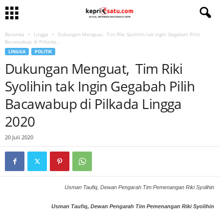
Beranda
Lingga
Dukungan Menguat, Tim Riki Syolihin tak Ingin Gegabah Pilih
Bacawabup di Pilkada...
LINGGA
POLITIK
Dukungan Menguat, Tim Riki
Syolihin tak Ingin Gegabah Pilih
Bacawabup di Pilkada Lingga
2020
20 Juli 2020
Usman Taufiq, Dewan Pengarah Tim Pemenangan Riki Syolihin
Usman Taufiq, Dewan Pengarah Tim Pemenangan Riki Syolihin