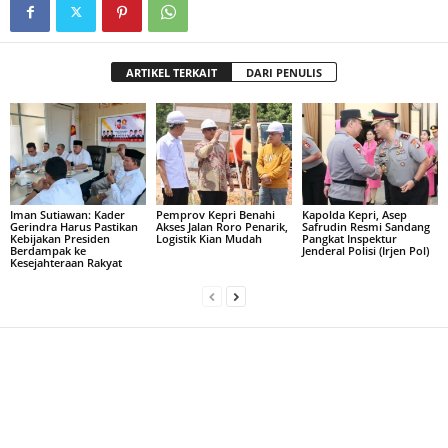
ARTIKEL TERKAIT
DARI PENULIS
Iman Sutiawan: Kader
Pemprov Kepri Benahi
Kapolda Kepri, Asep
Gerindra Harus Pastikan
Akses Jalan Roro Penarik,
Safrudin Resmi Sandang
Kebijakan Presiden
Logistik Kian Mudah
Pangkat Inspektur
Berdampak ke
Jenderal Polisi (Irjen Pol)
Kesejahteraan Rakyat