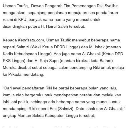
Usman Taufiq, Dewan Pengarah Tim Pemenangan Riki Syolihin
mengatakan, sepanjang perjalanan menuju proses pendaftaran
resmi di KPU, banyak nama-nama yang muncul untuk
disandingkan putera H. Hairul Saleh tersebut.
Kepada
Keprisatu.com
, Usman Taufik menyebut beberapa nama
seperti Salmizi (Wakil Ketua DPRD Lingga) dan M. Ishak (mantan
Kadis Kebudayaan Lingga). Ada juga nama Al-Ghazali (Ketua DPD
PKS Lingga) dan H. Raja Supri (mantan birokrat kota Batam).
Mereka disebut sebut sebagai calon pendamping Riki untuk melaju
ke Pilkada mendatang.
“Dari awal pendaftaran Riki ke partai beberapa bulan yang lalu,
kami sudah bergerak untuk mendapatkan perahu dan melakukan
lobi-lobi politik, sehingga ada beberapa nama yang muncul untuk
mendampingi Riki seperti Emi (Salmizi), Dato Ishak dan Al-Ghazali,”
ungkap Mantan Sekda Kabupaten Lingga tersebut,