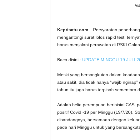
HM 
Keprisatu
.
com
– Persyaratan penerbang
mengantongi surat lolos rapid test, ter
harus menjalani perawatan di RSKI Galan
Baca disini :
UPDATE MINGGU 19 JULI 202
Meski yang bersangkutan dalam keadaan 
atau sakit, dia tidak hanya “wajib nginap
tahun itu juga harus terpisah sementara 
Adalah belia perempuan berinisial CAS, p
positif Covid -19 per Minggu (19/7/20). St
disandangnya, bersamaan dengan keluarn
pada hari Minggu untuk yang bersangkutan