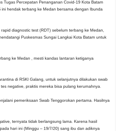
gus Tugas Percepatan Penanganan Covid-19 Kota Batam
AS ini hendak terbang ke Medan bersama dengan Ibunda
rapid diagnostic test (RDT) sebelum terbang ke Medan,
 mendatangi Puskesmas Sungai Langkai Kota Batam untuk
bang ke Medan , mesti kandas lantaran ketiganya
arantina di RSKI Galang, untuk selanjutnya dilakukan swab
l tes negative, praktis mereka bisa pulang kerumahnya.
menjalani pemeriksaan Swab Tenggorokan pertama. Hasilnya
ative, ternyata tidak berlangsung lama. Karena hasil
ada hari ini (Minggu – 19/7/20) sang ibu dan adiknya