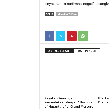
dinyatakan terkonfirmasi negatif sedangk
TOPIK
#LAWANCORONA
ARTIKEL TERKAIT
DARI PENULIS
Rayakan Semangat
Edarka
Kemerdekaan dengan “Flavours
Diaman
of Nusantara” di Grand Mercure