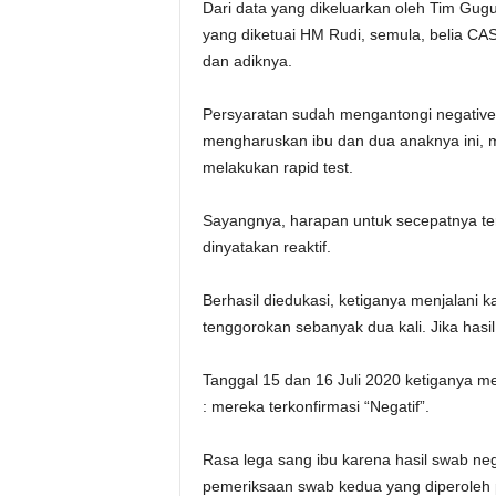
Dari data yang dikeluarkan oleh Tim Gu
yang diketuai HM Rudi, semula, belia C
dan adiknya.
Persyaratan sudah mengantongi negative 
mengharuskan ibu dan dua anaknya ini,
melakukan rapid test.
Sayangnya, harapan untuk secepatnya ter
dinyatakan reaktif.
Berhasil diedukasi, ketiganya menjalani k
tenggorokan sebanyak dua kali. Jika hasi
Tanggal 15 dan 16 Juli 2020 ketiganya 
: mereka terkonfirmasi “Negatif”.
Rasa lega sang ibu karena hasil swab neg
pemeriksaan swab kedua yang diperoleh p