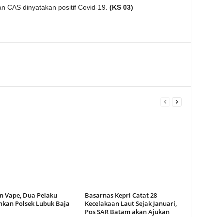
an CAS dinyatakan positif Covid-19.
(KS 03)
n Vape, Dua Pelaku
Basarnas Kepri Catat 28
kan Polsek Lubuk Baja
Kecelakaan Laut Sejak Januari,
Pos SAR Batam akan Ajukan