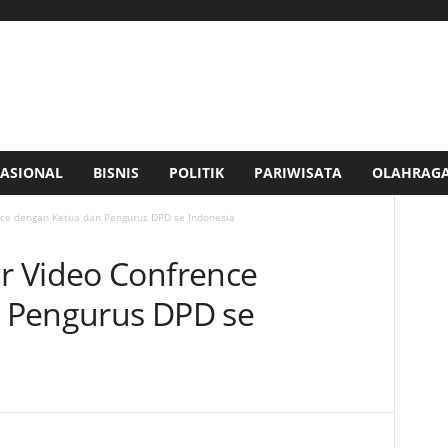
ASIONAL
BISNIS
POLITIK
PARIWISATA
OLAHRAG
ce dengan Ketua dan Pengurus DPD se Indonesia
r Video Confrence
 Pengurus DPD se