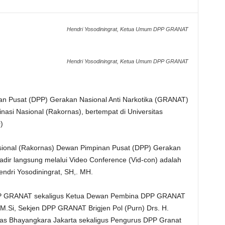
Hendri Yosodiningrat, Ketua Umum DPP GRANAT
Hendri Yosodiningrat, Ketua Umum DPP GRANAT
n Pusat (DPP) Gerakan Nasional Anti Narkotika (GRANAT)
asi Nasional (Rakornas), bertempat di Universitas
)
sional (Rakornas) Dewan Pimpinan Pusat (DPP) Gerakan
adir langsung melalui Video Conference (Vid-con) adalah
ri Yosodiningrat, SH,. MH.
 DPP GRANAT sekaligus Ketua Dewan Pembina DPP GRANAT
 M.Si, Sekjen DPP GRANAT Brigjen Pol (Purn) Drs. H.
itas Bhayangkara Jakarta sekaligus Pengurus DPP Granat