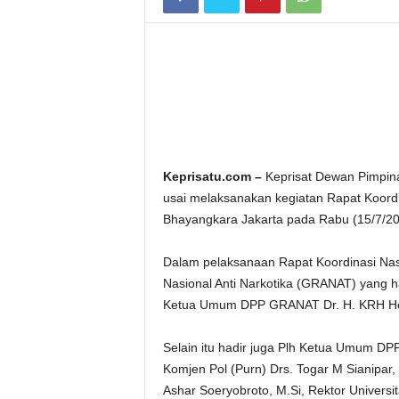
Keprisatu.com –
Keprisat Dewan Pimpina
usai melaksanakan kegiatan Rapat Koordin
Bhayangkara Jakarta pada Rabu (15/7/20
Dalam pelaksanaan Rapat Koordinasi Na
Nasional Anti Narkotika (GRANAT) yang h
Ketua Umum DPP GRANAT Dr. H. KRH Hend
Selain itu hadir juga Plh Ketua Umum
Komjen Pol (Purn) Drs. Togar M Sianipar,
Ashar Soeryobroto, M.Si, Rektor Univers