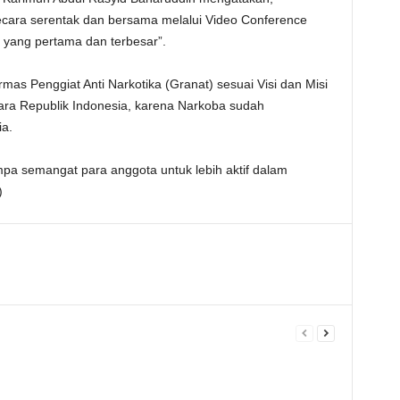
ecara serentak dan bersama melalui Video Conference
 yang pertama dan terbesar”.
as Penggiat Anti Narkotika (Granat) sesuai Visi dan Misi
a Republik Indonesia, karena Narkoba sudah
a.
pa semangat para anggota untuk lebih aktif dalam
)