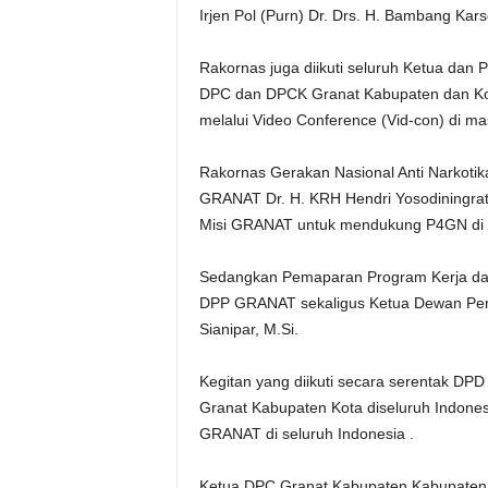
Irjen Pol (Purn) Dr. Drs. H. Bambang Kar
Rakornas juga diikuti seluruh Ketua dan
DPC dan DPCK Granat Kabupaten dan Kot
melalui Video Conference (Vid-con) di ma
Rakornas Gerakan Nasional Anti Narkot
GRANAT Dr. H. KRH Hendri Yosodiningrat
Misi GRANAT untuk mendukung P4GN di s
Sedangkan Pemaparan Program Kerja da
DPP GRANAT sekaligus Ketua Dewan Pem
Sianipar, M.Si.
Kegitan yang diikuti secara serentak D
Granat Kabupaten Kota diseluruh Indone
GRANAT di seluruh Indonesia .
Ketua DPC Granat Kabupaten Kabupaten 