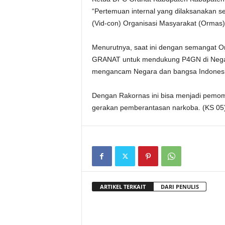
“Pertemuan internal yang dilaksanakan s
(Vid-con) Organisasi Masyarakat (Ormas)
Menurutnya, saat ini dengan semangat Orm
GRANAT untuk mendukung P4GN di Negar
mengancam Negara dan bangsa Indonesi
Dengan Rakornas ini bisa menjadi pemom
gerakan pemberantasan narkoba. (KS 05
ARTIKEL TERKAIT
DARI PENULIS