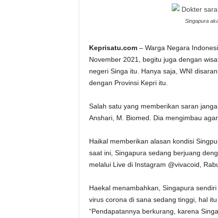
Singapura ak
Keprisatu.com
– Warga Negara Indonesia
November 2021, begitu juga dengan wisa
negeri Singa itu. Hanya saja, WNI disara
dengan Provinsi Kepri itu.
Salah satu yang memberikan saran janga
Anshari, M. Biomed. Dia mengimbau agar 
Haikal memberikan alasan kondisi Singpur
saat ini, Singapura sedang berjuang den
melalui Live di Instagram @vivacoid, Ra
Haekal menambahkan, Singapura sendiri
virus corona di sana sedang tinggi, hal i
“Pendapatannya berkurang, karena Singa