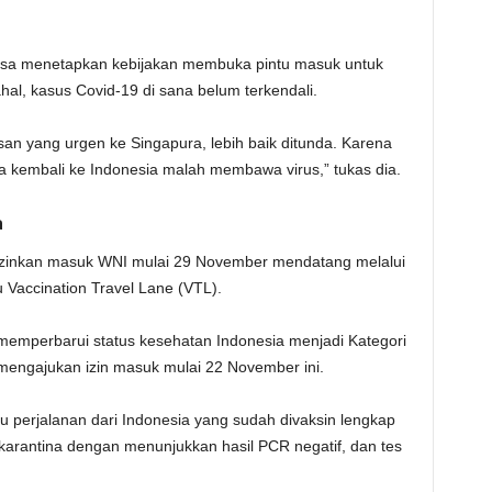
rpaksa menetapkan kebijakan membuka pintu masuk untuk
al, kasus Covid-19 di sana belum terkendali.
an yang urgen ke Singapura, lebih baik ditunda. Karena
a kembali ke Indonesia malah membawa virus,” tukas dia.
a
zinkan masuk WNI mulai 29 November mendatang melalui
 Vaccination Travel Lane (VTL).
memperbarui status kesehatan Indonesia menjadi Kategori
 mengajukan izin masuk mulai 22 November ini.
u perjalanan dari Indonesia yang sudah divaksin lengkap
karantina dengan menunjukkan hasil PCR negatif, dan tes