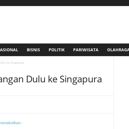
ASIONAL
BISNIS
POLITIK
PARIWISATA
OLAHRAG
Dulu ke Singapura
angan Dulu ke Singapura