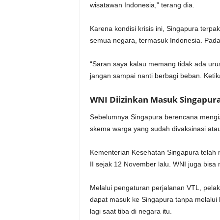
wisatawan Indonesia,” terang dia.
Karena kondisi krisis ini, Singapura te
semua negara, termasuk Indonesia. Padah
“Saran saya kalau memang tidak ada urus
jangan sampai nanti berbagi beban. Ketik
WNI Diizinkan Masuk Singapur
Sebelumnya Singapura berencana mengi
skema warga yang sudah divaksinasi atau
Kementerian Kesehatan Singapura telah 
II sejak 12 November lalu. WNI juga bisa
Melalui pengaturan perjalanan VTL, pelak
dapat masuk ke Singapura tanpa melalui 
lagi saat tiba di negara itu.