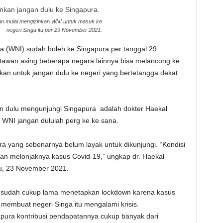
an mulai mengizinkan WNI untuk masuk ke
negeri Singa itu per 29 November 2021.
 (WNI) sudah boleh ke Singapura per tanggal 29
tawan asing beberapa negara lainnya bisa melancong ke
nkan untuk jangan dulu ke negeri yang bertetangga dekat
n dulu mengunjungi Singapura adalah dokter Haekal
WNI jangan dululah perg ke ke sana.
a yang sebenarnya belum layak untuk dikunjungi. “Kondisi
gan melonjaknya kasus Covid-19,” ungkap dr. Haekal
bu, 23 November 2021.
 sudah cukup lama menetapkan lockdown karena kasus
tu membuat negeri Singa itu mengalami krisis.
pura kontribusi pendapatannya cukup banyak dari