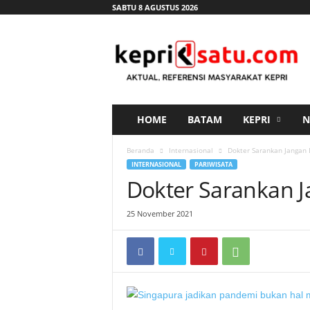
SABTU 8 AGUSTUS 2026
K
e
p
r
i
s
a
HOME
BATAM
KEPRI
N
t
u
Beranda
Internasional
Dokter Sarankan Jangan 
.
INTERNASIONAL
PARIWISATA
c
Dokter Sarankan J
o
m
25 November 2021