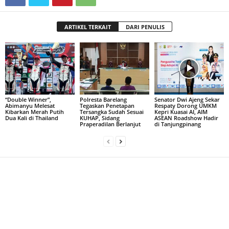
ARTIKEL TERKAIT
DARI PENULIS
“Double Winner”,
Polresta Barelang
Senator Dwi Ajeng Sekar
Abimanyu Melesat
Tegaskan Penetapan
Respaty Dorong UMKM
Kibarkan Merah Putih
Tersangka Sudah Sesuai
Kepri Kuasai AI, AIM
Dua Kali di Thailand
KUHAP, Sidang
ASEAN Roadshow Hadir
Praperadilan Berlanjut
di Tanjungpinang