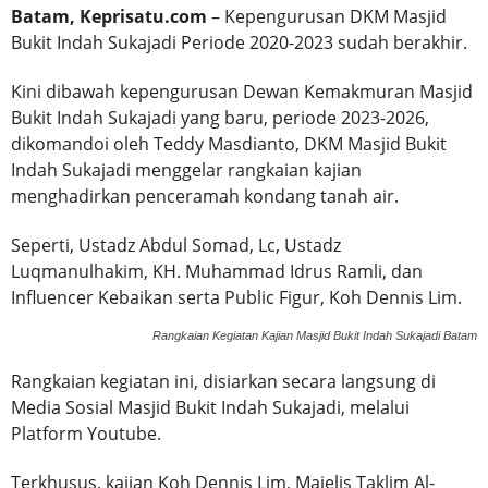
Batam, Keprisatu.com
– Kepengurusan DKM Masjid
Bukit Indah Sukajadi Periode 2020-2023 sudah berakhir.
Kini dibawah kepengurusan Dewan Kemakmuran Masjid
Bukit Indah Sukajadi yang baru, periode 2023-2026,
dikomandoi oleh Teddy Masdianto, DKM Masjid Bukit
Indah Sukajadi menggelar rangkaian kajian
menghadirkan penceramah kondang tanah air.
Seperti, Ustadz Abdul Somad, Lc, Ustadz
Luqmanulhakim, KH. Muhammad Idrus Ramli, dan
Influencer Kebaikan serta Public Figur, Koh Dennis Lim.
Rangkaian Kegiatan Kajian Masjid Bukit Indah Sukajadi Batam
Rangkaian kegiatan ini, disiarkan secara langsung di
Media Sosial Masjid Bukit Indah Sukajadi, melalui
Platform Youtube.
Terkhusus, kajian Koh Dennis Lim, Majelis Taklim Al-