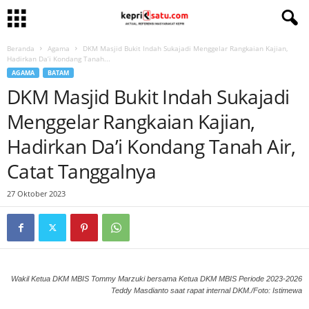
Beranda
Agama
DKM Masjid Bukit Indah Sukajadi Menggelar Rangkaian Kajian,
Hadirkan Da’i Kondang Tanah...
AGAMA
BATAM
DKM Masjid Bukit Indah Sukajadi
Menggelar Rangkaian Kajian,
Hadirkan Da’i Kondang Tanah Air,
Catat Tanggalnya
27 Oktober 2023
Wakil Ketua DKM MBIS Tommy Marzuki bersama Ketua DKM MBIS Periode 2023-2026
Teddy Masdianto saat rapat internal DKM./Foto: Istimewa