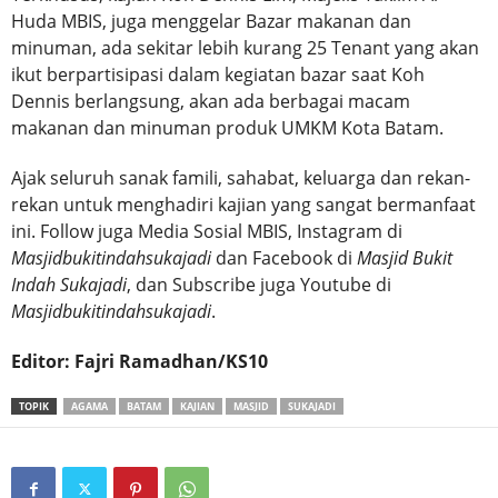
Huda MBIS, juga menggelar Bazar makanan dan
minuman, ada sekitar lebih kurang 25 Tenant yang akan
ikut berpartisipasi dalam kegiatan bazar saat Koh
Dennis berlangsung, akan ada berbagai macam
makanan dan minuman produk UMKM Kota Batam.
Ajak seluruh sanak famili, sahabat, keluarga dan rekan-
rekan untuk menghadiri kajian yang sangat bermanfaat
ini. Follow juga Media Sosial MBIS, Instagram di
Masjidbukitindahsukajadi
dan Facebook di
Masjid Bukit
Indah Sukajadi
, dan Subscribe juga Youtube di
Masjidbukitindahsukajadi
.
Editor: Fajri Ramadhan/KS10
TOPIK
AGAMA
BATAM
KAJIAN
MASJID
SUKAJADI