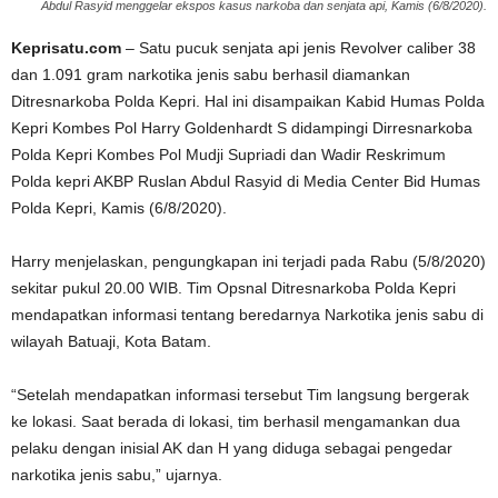
Abdul Rasyid menggelar ekspos kasus narkoba dan senjata api, Kamis (6/8/2020).
Keprisatu.com
– Satu pucuk senjata api jenis Revolver caliber 38
dan 1.091 gram narkotika jenis sabu berhasil diamankan
Ditresnarkoba Polda Kepri. Hal ini disampaikan Kabid Humas Polda
Kepri Kombes Pol Harry Goldenhardt S didampingi Dirresnarkoba
Polda Kepri Kombes Pol Mudji Supriadi dan Wadir Reskrimum
Polda kepri AKBP Ruslan Abdul Rasyid di Media Center Bid Humas
Polda Kepri, Kamis (6/8/2020).
Harry menjelaskan, pengungkapan ini terjadi pada Rabu (5/8/2020)
sekitar pukul 20.00 WIB. Tim Opsnal Ditresnarkoba Polda Kepri
mendapatkan informasi tentang beredarnya Narkotika jenis sabu di
wilayah Batuaji, Kota Batam.
“Setelah mendapatkan informasi tersebut Tim langsung bergerak
ke lokasi. Saat berada di lokasi, tim berhasil mengamankan dua
pelaku dengan inisial AK dan H yang diduga sebagai pengedar
narkotika jenis sabu,” ujarnya.