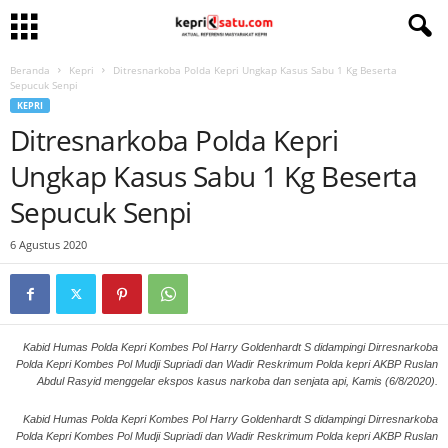
Beranda
Kepri
Ditresnarkoba Polda Kepri Ungkap Kasus Sabu 1 Kg Beserta
Sepucuk Senpi
KEPRI
Ditresnarkoba Polda Kepri
Ungkap Kasus Sabu 1 Kg Beserta
Sepucuk Senpi
6 Agustus 2020
Kabid Humas Polda Kepri Kombes Pol Harry Goldenhardt S didampingi Dirresnarkoba
Polda Kepri Kombes Pol Mudji Supriadi dan Wadir Reskrimum Polda kepri AKBP Ruslan
Abdul Rasyid menggelar ekspos kasus narkoba dan senjata api, Kamis (6/8/2020).
Kabid Humas Polda Kepri Kombes Pol Harry Goldenhardt S didampingi Dirresnarkoba
Polda Kepri Kombes Pol Mudji Supriadi dan Wadir Reskrimum Polda kepri AKBP Ruslan