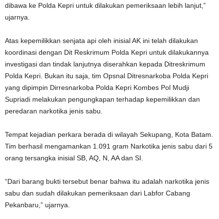
dibawa ke Polda Kepri untuk dilakukan pemeriksaan lebih lanjut,”
ujarnya.
Atas kepemilikkan senjata api oleh inisial AK ini telah dilakukan
koordinasi dengan Dit Reskrimum Polda Kepri untuk dilakukannya
investigasi dan tindak lanjutnya diserahkan kepada Ditreskrimum
Polda Kepri. Bukan itu saja, tim Opsnal Ditresnarkoba Polda Kepri
yang dipimpin Dirresnarkoba Polda Kepri Kombes Pol Mudji
Supriadi melakukan pengungkapan terhadap kepemilikkan dan
peredaran narkotika jenis sabu.
Tempat kejadian perkara berada di wilayah Sekupang, Kota Batam.
Tim berhasil mengamankan 1.091 gram Narkotika jenis sabu dari 5
orang tersangka inisial SB, AQ, N, AA dan SI.
“Dari barang bukti tersebut benar bahwa itu adalah narkotika jenis
sabu dan sudah dilakukan pemeriksaan dari Labfor Cabang
Pekanbaru,” ujarnya.