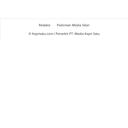
Redaksi
Pedoman Media Siber
© Keprisatu.com I Penerbit PT. Media Kepri Satu