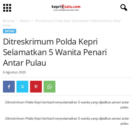
Beranda
Batam
Ditreskrimum Polda Kepri Selamatkan 5 Wanita Penari Antar
Pulau
BATAM
Ditreskrimum Polda Kepri
Selamatkan 5 Wanita Penari
Antar Pulau
6 Agustus 2020
Ditreskrimum Polda Kepri berhasil menyelamatkan 5 wanita yang dijadikan penari antar
pulau.
Ditreskrimum Polda Kepri berhasil menyelamatkan 5 wanita yang dijadikan penari antar
pulau.