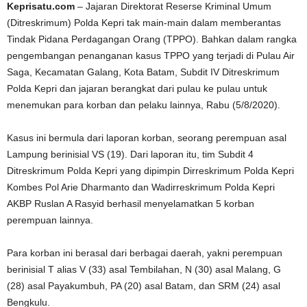
Keprisatu.com
– Jajaran Direktorat Reserse Kriminal Umum
(Ditreskrimum) Polda Kepri tak main-main dalam memberantas
Tindak Pidana Perdagangan Orang (TPPO). Bahkan dalam rangka
pengembangan penanganan kasus TPPO yang terjadi di Pulau Air
Saga, Kecamatan Galang, Kota Batam, Subdit IV Ditreskrimum
Polda Kepri dan jajaran berangkat dari pulau ke pulau untuk
menemukan para korban dan pelaku lainnya, Rabu (5/8/2020).
Kasus ini bermula dari laporan korban, seorang perempuan asal
Lampung berinisial VS (19). Dari laporan itu, tim Subdit 4
Ditreskrimum Polda Kepri yang dipimpin Dirreskrimum Polda Kepri
Kombes Pol Arie Dharmanto dan Wadirreskrimum Polda Kepri
AKBP Ruslan A Rasyid berhasil menyelamatkan 5 korban
perempuan lainnya.
Para korban ini berasal dari berbagai daerah, yakni perempuan
berinisial T alias V (33) asal Tembilahan, N (30) asal Malang, G
(28) asal Payakumbuh, PA (20) asal Batam, dan SRM (24) asal
Bengkulu.