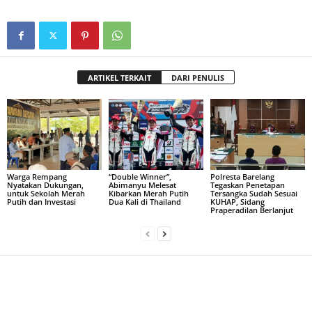
ARTIKEL TERKAIT
DARI PENULIS
Warga Rempang
“Double Winner”,
Polresta Barelang
Nyatakan Dukungan,
Abimanyu Melesat
Tegaskan Penetapan
untuk Sekolah Merah
Kibarkan Merah Putih
Tersangka Sudah Sesuai
Putih dan Investasi
Dua Kali di Thailand
KUHAP, Sidang
Praperadilan Berlanjut