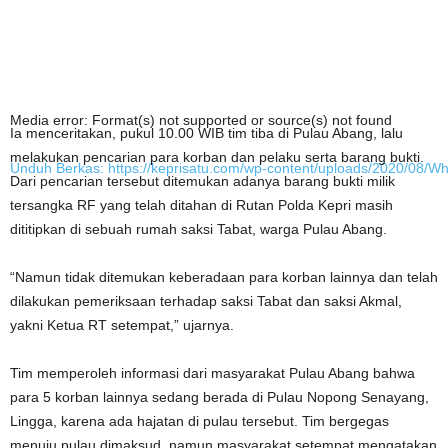
Media error: Format(s) not supported or source(s) not found
Ia menceritakan, pukul 10.00 WIB tim tiba di Pulau Abang, lalu
melakukan pencarian para korban dan pelaku serta barang bukti.
Unduh Berkas: https://keprisatu.com/wp-content/uploads/2020/08/
Dari pencarian tersebut ditemukan adanya barang bukti milik
tersangka RF yang telah ditahan di Rutan Polda Kepri masih
dititipkan di sebuah rumah saksi Tabat, warga Pulau Abang.
00:00
“Namun tidak ditemukan keberadaan para korban lainnya dan telah
dilakukan pemeriksaan terhadap saksi Tabat dan saksi Akmal,
yakni Ketua RT setempat,” ujarnya.
Tim memperoleh informasi dari masyarakat Pulau Abang bahwa
para 5 korban lainnya sedang berada di Pulau Nopong Senayang,
Lingga, karena ada hajatan di pulau tersebut. Tim bergegas
menuju pulau dimaksud, namun masyarakat setempat mengatakan