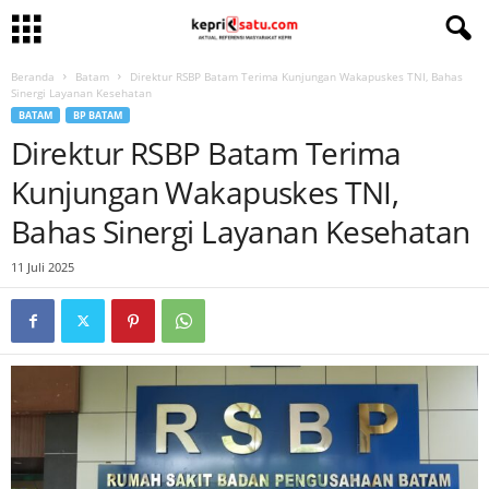
Beranda
Batam
Direktur RSBP Batam Terima Kunjungan Wakapuskes TNI, Bahas
Sinergi Layanan Kesehatan
BATAM
BP BATAM
Direktur RSBP Batam Terima
Kunjungan Wakapuskes TNI,
Bahas Sinergi Layanan Kesehatan
11 Juli 2025