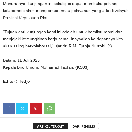
Menurutnya, kunjungan ini sekaligus dapat membuka peluang
kolaborasi dalam memperkuat mutu pelayanan yang ada di wilayah
Provinsi Kepulauan Riau.
“Tujuan dari kunjungan kami ini adalah untuk bersilaturahmi dan
menjajaki kemungkinan kerja sama. Insyaallah ke depannya kita
akan saling berkolaborasi,” ujar dr. R.M. Tjahja Nurrobi. (*)
Batam, 11 Juli 2025
Kepala Biro Umum, Mohamad Taofan.
(KS03)
Editor : Tedjo
ARTIKEL TERKAIT
DARI PENULIS