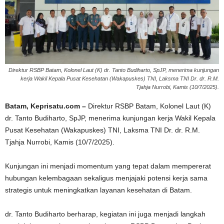
Direktur RSBP Batam, Kolonel Laut (K) dr. Tanto Budiharto, SpJP, menerima kunjungan
kerja Wakil Kepala Pusat Kesehatan (Wakapuskes) TNI, Laksma TNI Dr. dr. R.M.
Tjahja Nurrobi, Kamis (10/7/2025).
Batam, Keprisatu.com –
Direktur RSBP Batam, Kolonel Laut (K)
dr. Tanto Budiharto, SpJP, menerima kunjungan kerja Wakil Kepala
Pusat Kesehatan (Wakapuskes) TNI, Laksma TNI Dr. dr. R.M.
Tjahja Nurrobi, Kamis (10/7/2025).
Kunjungan ini menjadi momentum yang tepat dalam mempererat
hubungan kelembagaan sekaligus menjajaki potensi kerja sama
strategis untuk meningkatkan layanan kesehatan di Batam.
dr. Tanto Budiharto berharap, kegiatan ini juga menjadi langkah