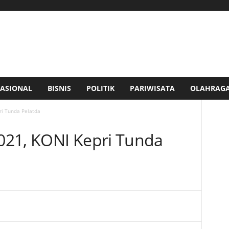
ASIONAL
BISNIS
POLITIK
PARIWISATA
OLAHRAG
ri Tunda Pelatda
021, KONI Kepri Tunda