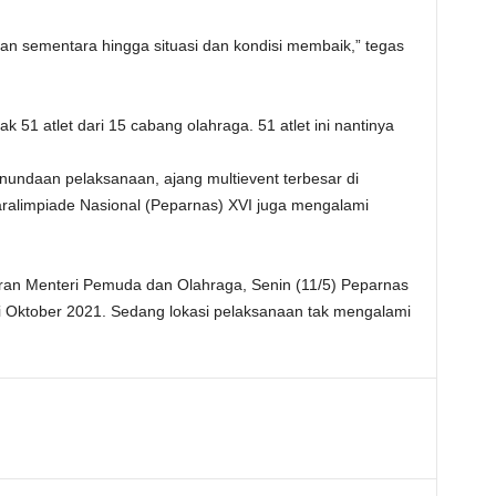
kan sementara hingga situasi dan kondisi membaik,” tegas
k 51 atlet dari 15 cabang olahraga. 51 atlet ini nantinya
ndaan pelaksanaan, ajang multievent terbesar di
Paralimpiade Nasional (Peparnas) XVI juga mengalami
an Menteri Pemuda dan Olahraga, Senin (11/5) Peparnas
i Oktober 2021. Sedang lokasi pelaksanaan tak mengalami