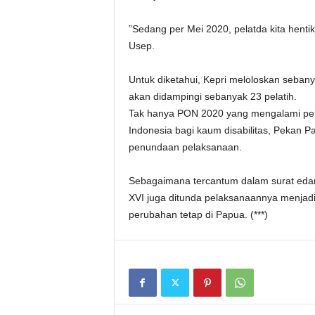
”Sedang per Mei 2020, pelatda kita henti
Usep.
Untuk diketahui, Kepri meloloskan sebanya
akan didampingi sebanyak 23 pelatih.
Tak hanya PON 2020 yang mengalami penu
Indonesia bagi kaum disabilitas, Pekan 
penundaan pelaksanaan.
Sebagaimana tercantum dalam surat edar
XVI juga ditunda pelaksanaannya menjad
perubahan tetap di Papua. (***)