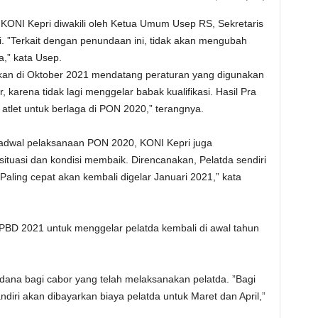
, KONI Kepri diwakili oleh Ketua Umum Usep RS, Sekretaris
 ”Terkait dengan penundaan ini, tidak akan mengubah
a,” kata Usep.
akan di Oktober 2021 mendatang peraturan yang digunakan
karena tidak lagi menggelar babak kualifikasi. Hasil Pra
atlet untuk berlaga di PON 2020,” terangnya.
adwal pelaksanaan PON 2020, KONI Kepri juga
ituasi dan kondisi membaik. Direncanakan, Pelatda sendiri
Paling cepat akan kembali digelar Januari 2021,” kata
BD 2021 untuk menggelar pelatda kembali di awal tahun
ana bagi cabor yang telah melaksanakan pelatda. ”Bagi
diri akan dibayarkan biaya pelatda untuk Maret dan April,”