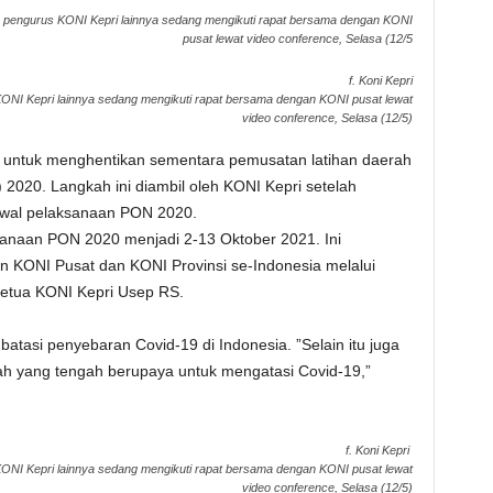
an pengurus KONI Kepri lainnya sedang mengikuti rapat bersama dengan KONI
pusat lewat video conference, Selasa (12/5
f. Koni Kepri
ONI Kepri lainnya sedang mengikuti rapat bersama dengan KONI pusat lewat
video conference, Selasa (12/5)
 untuk menghentikan sementara pemusatan latihan daerah
2020. Langkah ini diambil oleh KONI Kepri setelah
wal pelaksanaan PON 2020.
anaan PON 2020 menjadi 2-13 Oktober 2021. Ini
 KONI Pusat dan KONI Provinsi se-Indonesia melalui
 Ketua KONI Kepri Usep RS.
batasi penyebaran Covid-19 di Indonesia. ”Selain itu juga
h yang tengah berupaya untuk mengatasi Covid-19,”
f. Koni Kepri
ONI Kepri lainnya sedang mengikuti rapat bersama dengan KONI pusat lewat
video conference, Selasa (12/5)