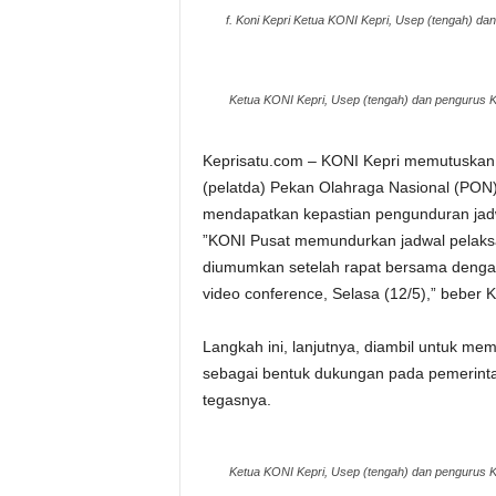
f. Koni Kepri Ketua KONI Kepri, Usep (tengah) d
Ketua KONI Kepri, Usep (tengah) dan pengurus K
Keprisatu.com – KONI Kepri memutuskan
(pelatda) Pekan Olahraga Nasional (PON) 
mendapatkan kepastian pengunduran jad
”KONI Pusat memundurkan jadwal pelaks
diumumkan setelah rapat bersama dengan
video conference, Selasa (12/5),” beber
Langkah ini, lanjutnya, diambil untuk mem
sebagai bentuk dukungan pada pemerinta
tegasnya.
Ketua KONI Kepri, Usep (tengah) dan pengurus K