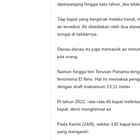
diperpanjang hingga satu tahun, jika tida
Tiap kapal yang bergerak melalui kanal, m
air tersebut. Air disediakan oleh dua dana
sungai di sekitarnya.
Danau-danau itu juga memasok air minum
juta orang.
Namun hingga kini Terusan Panama tenga
fenomena El Nino. Hal ini memaksa pengel
dengan draft maksimum 13,11 meter.
Di tahun 2022, rata-rata 40 kapal melinta
kapal, demi menghemat air.
Pada Kamis (24/8), sekitar 130 kapal bera
yang mengantri.