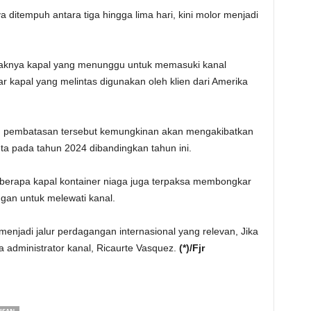
 ditempuh antara tiga hingga lima hari, kini molor menjadi
yaknya kapal yang menunggu untuk memasuki kanal
ar kapal yang melintas digunakan oleh klien dari Amerika
an pembatasan tersebut kemungkinan akan mengakibatkan
a pada tahun 2024 dibandingkan tahun ini.
eberapa kapal kontainer niaga juga terpaksa membongkar
gan untuk melewati kanal.
 menjadi jalur perdagangan internasional yang relevan, Jika
ata administrator kanal, Ricaurte Vasquez.
(*)/Fjr