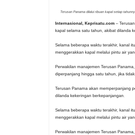
Terusan Panama dilalui ribuan kapal setiap tahunn
Internasional, Keprisatu.com
– Terusan
kapal selama satu tahun, akibat dilanda 
Selama beberapa waktu terakhir, kanal i
menggerakkan kapal melalui pintu air yang 
Perwakilan manajemen Terusan Panama, 
diperpanjang hingga satu tahun, jika tida
Terusan Panama akan memperpanjang pemb
dilanda kekeringan berkepanjangan.
Selama beberapa waktu terakhir, kanal i
menggerakkan kapal melalui pintu air yang 
Perwakilan manajemen Terusan Panama, 