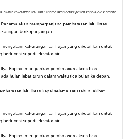
ya, akibat kekeringan terusan Panama akan batasi jumlah kapal/Dok: Istimewa
 Panama akan memperpanjang pembatasan lalu lintas
kekeringan berkepanjangan.
tu mengalami kekurangan air hujan yang dibutuhkan untuk
berfungsi seperti elevator air.
Ilya Espino, mengatakan pembatasan akses bisa
k ada hujan lebat turun dalam waktu tiga bulan ke depan.
atasan lalu lintas kapal selama satu tahun, akibat
tu mengalami kekurangan air hujan yang dibutuhkan untuk
berfungsi seperti elevator air.
Ilya Espino, mengatakan pembatasan akses bisa