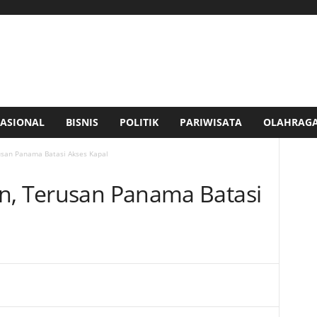
ASIONAL
BISNIS
POLITIK
PARIWISATA
OLAHRAG
usan Panama Batasi Akses Kapal
n, Terusan Panama Batasi