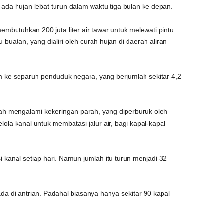
k ada hujan lebat turun dalam waktu tiga bulan ke depan.
embutuhkan 200 juta liter air tawar untuk melewati pintu
u buatan, yang dialiri oleh curah hujan di daerah aliran
 ke separuh penduduk negara, yang berjumlah sekitar 4,2
h mengalami kekeringan parah, yang diperburuk oleh
ola kanal untuk membatasi jalur air, bagi kapal-kapal
si kanal setiap hari. Namun jumlah itu turun menjadi 32
da di antrian. Padahal biasanya hanya sekitar 90 kapal