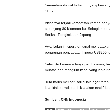
Sementara itu waktu tunggu yang biasanya
11 hari.
Akibatnya terjadi kemacetan karena ban
sepanjang 80 kilometer itu. Sebagian bes
Serikat, Tiongkok dan Jepang.
Awal bulan ini operator kanal mengatak
penurunan pendapatan hingga US$200 jut
Selain itu karena adanya pembatasan, b
muatan dan mengirim kapal yang lebih rin
“Kita harus mencari solusi lain agar tetap
kita tidak beradaptasi, kita akan mati,” k
Sumber : CNN Indonesia