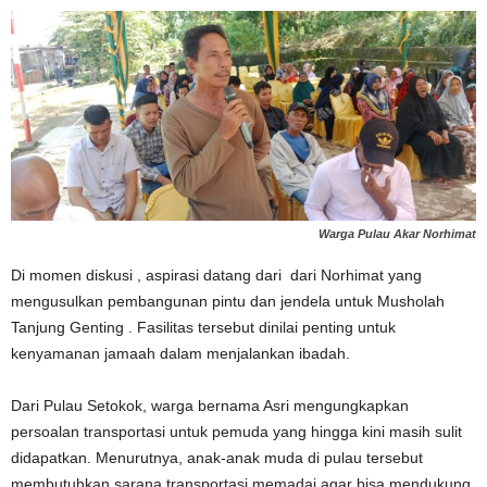
Warga Pulau Akar Norhimat
Di momen diskusi , aspirasi datang dari dari Norhimat yang
mengusulkan pembangunan pintu dan jendela untuk Musholah
Tanjung Genting . Fasilitas tersebut dinilai penting untuk
kenyamanan jamaah dalam menjalankan ibadah.
Dari Pulau Setokok, warga bernama Asri mengungkapkan
persoalan transportasi untuk pemuda yang hingga kini masih sulit
didapatkan. Menurutnya, anak-anak muda di pulau tersebut
membutuhkan sarana transportasi memadai agar bisa mendukung