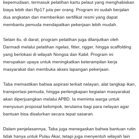
kepemudaan, termasuk pelatihan kartu pelaut yang menghabiskan
biaya lebih dari Rp17 juta per orang. Program ini sudah berjalan
dua angkatan dan memberikan sertifikat resmi yang dapat
membantu pemuda mendapatkan pekerjaan lebih mudah.
Selain itu, di darat, program pelatihan juga dilanjutkan oleh
Darmadi melalui pelatihan ngelas, fitter, rigger, hingga scaffolding
yang berlokasi di wilayah Nongsa dan Kabil. Program ini
merupakan upaya untuk meningkatkan keterampilan kerja
masyarakat dan membuka akses lapangan pekerjaan.
Taba memastikan bahwa aspirasi terkait nelayan, alat tangkap ikan,
transportasi pemuda, hingga perlengkapan kegiatan masyarakat
akan diperjuangkan melalui APBD. Ia meminta warga untuk
menyusun proposal kelompok, terutama bagi para nelayan agar
bantuan bisa disalurkan secara tepat sasaran.
Dalam penjelasannya, Taba juga menegaskan bahwa bantuan rutin
tidak hanya untuk Pulau Akar, tetapi juga menyentuh wilayah lain