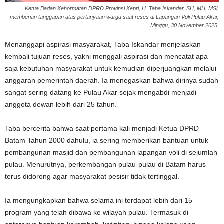
Ketua Badan Kehormatan DPRD Provinsi Kepri, H. Taba Iskandar, SH, MH, MSi,
memberian tanggapan atas pertanyaan warga saat reses di Lapangan Voli Pulau Akar,
Minggu, 30 November 2025.
Menanggapi aspirasi masyarakat, Taba Iskandar menjelaskan
kembali tujuan reses, yakni menggali aspirasi dan mencatat apa
saja kebutuhan masyarakat untuk kemudian diperjuangkan melalui
anggaran pemerintah daerah. Ia menegaskan bahwa dirinya sudah
sangat sering datang ke Pulau Akar sejak mengabdi menjadi
anggota dewan lebih dari 25 tahun.
Taba bercerita bahwa saat pertama kali menjadi Ketua DPRD
Batam Tahun 2000 dahulu, ia sering memberikan bantuan untuk
pembangunan masjid dan pembangunan lapangan voli di sejumlah
pulau. Menurutnya, perkembangan pulau-pulau di Batam harus
terus didorong agar masyarakat pesisir tidak tertinggal.
Ia mengungkapkan bahwa selama ini terdapat lebih dari 15
program yang telah dibawa ke wilayah pulau. Termasuk di