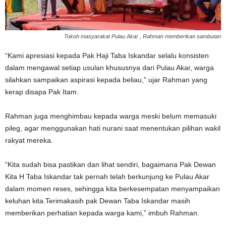
Tokoh masyarakat Pulau Akar , Rahman memberikan sambutan
“Kami apresiasi kepada Pak Haji Taba Iskandar selalu konsisten
dalam mengawal setiap usulan khususnya dari Pulau Akar, warga
silahkan sampaikan aspirasi kepada beliau,” ujar Rahman yang
kerap disapa Pak Itam.
Rahman juga menghimbau kepada warga meski belum memasuki
pileg, agar menggunakan hati nurani saat menentukan pilihan wakil
rakyat mereka.
“Kita sudah bisa pastikan dan lihat sendiri, bagaimana Pak Dewan
Kita H Taba Iskandar tak pernah telah berkunjung ke Pulau Akar
dalam momen reses, sehingga kita berkesempatan menyampaikan
keluhan kita.Terimakasih pak Dewan Taba Iskandar masih
memberikan perhatian kepada warga kami,” imbuh Rahman.