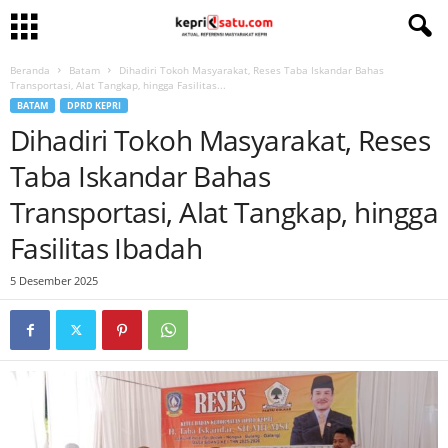
Beranda
Batam
Dihadiri Tokoh Masyarakat, Reses Taba Iskandar Bahas
Transportasi, Alat Tangkap, hingga Fasilitas...
BATAM
DPRD KEPRI
Dihadiri Tokoh Masyarakat, Reses
Taba Iskandar Bahas
Transportasi, Alat Tangkap, hingga
Fasilitas Ibadah
5 Desember 2025