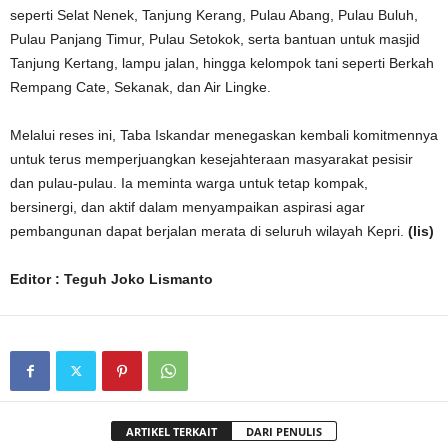
seperti Selat Nenek, Tanjung Kerang, Pulau Abang, Pulau Buluh,
Pulau Panjang Timur, Pulau Setokok, serta bantuan untuk masjid
Tanjung Kertang, lampu jalan, hingga kelompok tani seperti Berkah
Rempang Cate, Sekanak, dan Air Lingke.
Melalui reses ini, Taba Iskandar menegaskan kembali komitmennya
untuk terus memperjuangkan kesejahteraan masyarakat pesisir
dan pulau-pulau. Ia meminta warga untuk tetap kompak,
bersinergi, dan aktif dalam menyampaikan aspirasi agar
pembangunan dapat berjalan merata di seluruh wilayah Kepri.
(lis)
Editor : Teguh Joko Lismanto
ARTIKEL TERKAIT
DARI PENULIS