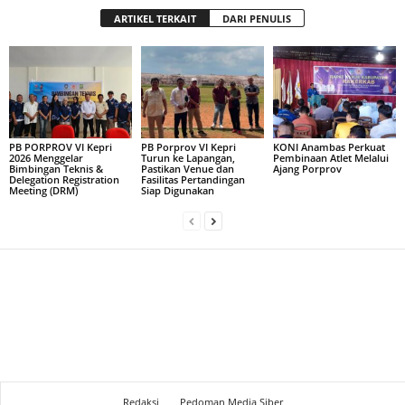
ARTIKEL TERKAIT
DARI PENULIS
PB PORPROV VI Kepri
PB Porprov VI Kepri
KONI Anambas Perkuat
2026 Menggelar
Turun ke Lapangan,
Pembinaan Atlet Melalui
Bimbingan Teknis &
Pastikan Venue dan
Ajang Porprov
Delegation Registration
Fasilitas Pertandingan
Meeting (DRM)
Siap Digunakan
Redaksi
Pedoman Media Siber