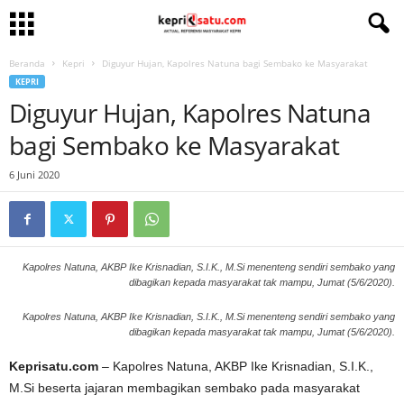
Beranda
Kepri
Diguyur Hujan, Kapolres Natuna bagi Sembako ke Masyarakat
KEPRI
Diguyur Hujan, Kapolres Natuna
bagi Sembako ke Masyarakat
6 Juni 2020
Kapolres Natuna, AKBP Ike Krisnadian, S.I.K., M.Si menenteng sendiri sembako yang
dibagikan kepada masyarakat tak mampu, Jumat (5/6/2020).
Kapolres Natuna, AKBP Ike Krisnadian, S.I.K., M.Si menenteng sendiri sembako yang
dibagikan kepada masyarakat tak mampu, Jumat (5/6/2020).
Keprisatu.com
– Kapolres Natuna, AKBP Ike Krisnadian, S.I.K.,
M.Si beserta jajaran membagikan sembako pada masyarakat