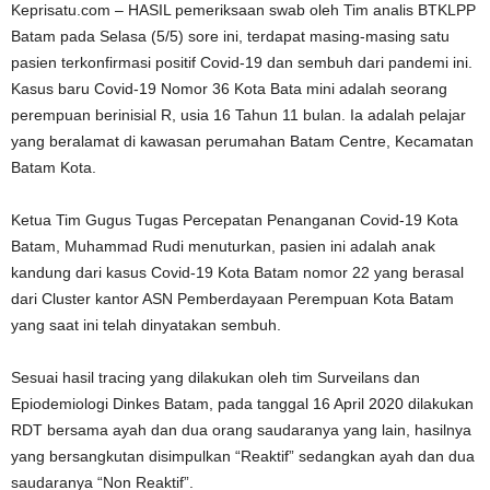
Keprisatu.com – HASIL pemeriksaan swab oleh Tim analis BTKLPP
Batam pada Selasa (5/5) sore ini, terdapat masing-masing satu
pasien terkonfirmasi positif Covid-19 dan sembuh dari pandemi ini.
Kasus baru Covid-19 Nomor 36 Kota Bata mini adalah seorang
perempuan berinisial R, usia 16 Tahun 11 bulan. Ia adalah pelajar
yang beralamat di kawasan perumahan Batam Centre, Kecamatan
Batam Kota.
Ketua Tim Gugus Tugas Percepatan Penanganan Covid-19 Kota
Batam, Muhammad Rudi menuturkan, pasien ini adalah anak
kandung dari kasus Covid-19 Kota Batam nomor 22 yang berasal
dari Cluster kantor ASN Pemberdayaan Perempuan Kota Batam
yang saat ini telah dinyatakan sembuh.
Sesuai hasil tracing yang dilakukan oleh tim Surveilans dan
Epiodemiologi Dinkes Batam, pada tanggal 16 April 2020 dilakukan
RDT bersama ayah dan dua orang saudaranya yang lain, hasilnya
yang bersangkutan disimpulkan “Reaktif” sedangkan ayah dan dua
saudaranya “Non Reaktif”.