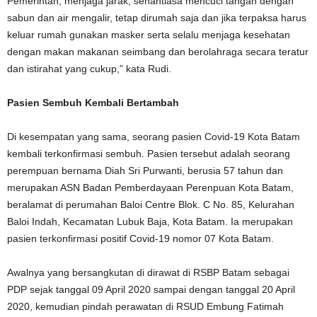
Pemerintah, menjaga jarak, senantiasa mencuci tangan dengan
sabun dan air mengalir, tetap dirumah saja dan jika terpaksa harus
keluar rumah gunakan masker serta selalu menjaga kesehatan
dengan makan makanan seimbang dan berolahraga secara teratur
dan istirahat yang cukup,” kata Rudi.
Pasien Sembuh Kembali Bertambah
Di kesempatan yang sama, seorang pasien Covid-19 Kota Batam
kembali terkonfirmasi sembuh. Pasien tersebut adalah seorang
perempuan bernama Diah Sri Purwanti, berusia 57 tahun dan
merupakan ASN Badan Pemberdayaan Perenpuan Kota Batam,
beralamat di perumahan Baloi Centre Blok. C No. 85, Kelurahan
Baloi Indah, Kecamatan Lubuk Baja, Kota Batam. Ia merupakan
pasien terkonfirmasi positif Covid-19 nomor 07 Kota Batam.
Awalnya yang bersangkutan di dirawat di RSBP Batam sebagai
PDP sejak tanggal 09 April 2020 sampai dengan tanggal 20 April
2020, kemudian pindah perawatan di RSUD Embung Fatimah