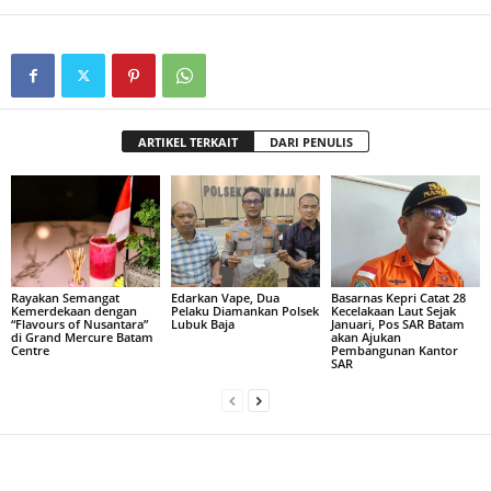
ARTIKEL TERKAIT
DARI PENULIS
Rayakan Semangat
Edarkan Vape, Dua
Basarnas Kepri Catat 28
Kemerdekaan dengan
Pelaku Diamankan Polsek
Kecelakaan Laut Sejak
“Flavours of Nusantara”
Lubuk Baja
Januari, Pos SAR Batam
di Grand Mercure Batam
akan Ajukan
Centre
Pembangunan Kantor
SAR