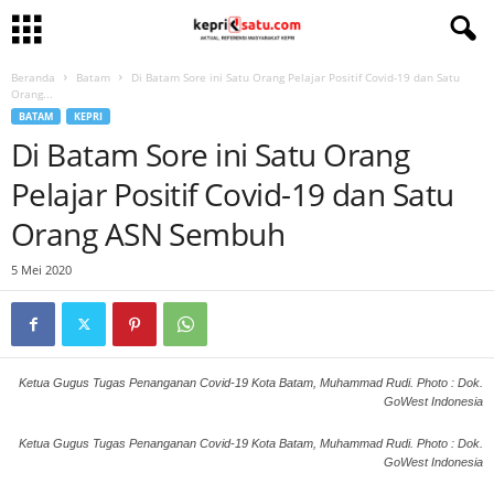
Beranda
Batam
Di Batam Sore ini Satu Orang Pelajar Positif Covid-19 dan Satu
Orang...
BATAM
KEPRI
Di Batam Sore ini Satu Orang
Pelajar Positif Covid-19 dan Satu
Orang ASN Sembuh
5 Mei 2020
Ketua Gugus Tugas Penanganan Covid-19 Kota Batam, Muhammad Rudi. Photo : Dok.
GoWest Indonesia
Ketua Gugus Tugas Penanganan Covid-19 Kota Batam, Muhammad Rudi. Photo : Dok.
GoWest Indonesia