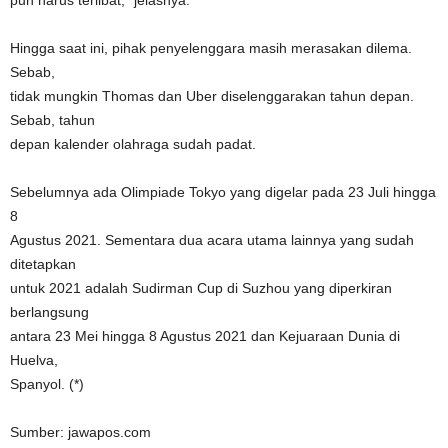
pun harus terlibat,” jelasnya.
Hingga saat ini, pihak penyelenggara masih merasakan dilema.
Sebab,
tidak mungkin Thomas dan Uber diselenggarakan tahun depan.
Sebab, tahun
depan kalender olahraga sudah padat.
Sebelumnya ada Olimpiade Tokyo yang digelar pada 23 Juli hingga
8
Agustus 2021. Sementara dua acara utama lainnya yang sudah
ditetapkan
untuk 2021 adalah Sudirman Cup di Suzhou yang diperkiran
berlangsung
antara 23 Mei hingga 8 Agustus 2021 dan Kejuaraan Dunia di
Huelva,
Spanyol. (*)
Sumber: jawapos.com