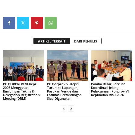
ARTIKEL TERKAIT
DARI PENULIS
PB PORPROV VI Kepri
PB Porprov VI Kepri
Panitia Besar Perkuat
2026 Menggelar
Turun ke Lapangan,
Koordinasi Jelang
Bimbingan Teknis &
Pastikan Venue dan
Pelaksanaan Porprov VI
Delegation Registration
Fasilitas Pertandingan
Kepulauan Riau 2026
Meeting (DRM)
Siap Digunakan