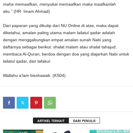
maha memaafkan, menyukai memaafkan maka maafkanlah
aku.”
(HR. Imam Ahmad)
Dari paparan yang dikutip dari NU Online di atas, maka dapat
diketahui, amalan paling utama malam lailatul qadar adalah
dengan menggabungkan empat amalan sunah Nabi yang
daftarnya sebagai berikut: shalat malam atau shalat tahajud;
membaca Al-Quran; berdoa dengan doa yang diajarkan Nabi untuk
lailatul qadar, dan tafakur.
Wallahu a’lam bisshawab. (KS04)
ARTIKEL TERKAIT
DARI PENULIS