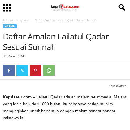
Beranda
Agama
Daftar Amalan Lailatul Qadar Sesuai Sunnah
AGAMA
Daftar Amalan Lailatul Qadar
Sesuai Sunnah
31 Maret 2024
Foto Ilustrasi
Keprisatu.com –
Lailatul Qadar adalah malam teristimewa. Malam
yang lebih baik dari 1000 bulan. Itu sebabnya setiap muslim
menginginkan untuk bertemua dengan malam sangat-sangat
istimewa ini.