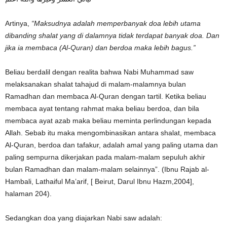
Artinya,
“Maksudnya adalah memperbanyak doa lebih utama
dibanding shalat yang di dalamnya tidak terdapat banyak doa. Dan
jika ia membaca (Al-Quran) dan berdoa maka lebih bagus.”
Beliau berdalil dengan realita bahwa Nabi Muhammad saw
melaksanakan shalat tahajud di malam-malamnya bulan
Ramadhan dan membaca Al-Quran dengan tartil. Ketika beliau
membaca ayat tentang rahmat maka beliau berdoa, dan bila
membaca ayat azab maka beliau meminta perlindungan kepada
Allah. Sebab itu maka mengombinasikan antara shalat, membaca
Al-Quran, berdoa dan tafakur, adalah amal yang paling utama dan
paling sempurna dikerjakan pada malam-malam sepuluh akhir
bulan Ramadhan dan malam-malam selainnya”. (Ibnu Rajab al-
Hambali, Lathaiful Ma’arif, [ Beirut, Darul Ibnu Hazm,2004],
halaman 204).
Sedangkan doa yang diajarkan Nabi saw adalah: