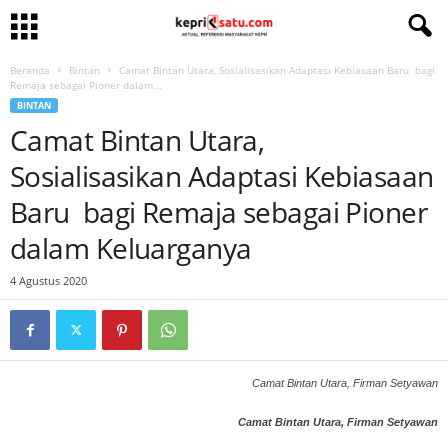
Beranda
Bintan
Camat Bintan Utara, Sosialisasikan Adaptasi Kebiasaan Baru bagi
Remaja sebagai Pioner dalam...
BINTAN
Camat Bintan Utara,
Sosialisasikan Adaptasi Kebiasaan
Baru bagi Remaja sebagai Pioner
dalam Keluarganya
4 Agustus 2020
Camat Bintan Utara, Firman Setyawan
Camat Bintan Utara, Firman Setyawan