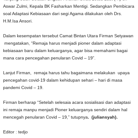
Aswar Zulmi, Kepala BK Fasharkan Mentigi. Sedangkan Pembicara
soal Adaptasi Kebiasaan dari segi Agama dilakukan oleh Drs.
H.M.Isa Ansori.
Dalam kesempatan tersebut Camat Bintan Utara Firman Setyawan
mengatakan, “Remaja harus menjadi pioner dalam adaptasi
kebiasaan baru dalam keluarganya, agar bisa memahami bagai
mana cara pencegahan penularan Covid – 19”.
Lanjut Firman, remaja harus tahu bagaimana melakukan upaya
pencegahan covid-19 dalam kehidupan sehari – hari di masa
pandemi Covid – 19.
Firman berharap “Setelah selesaia acara sosialisasi dan adaptasi
ini remaja manpu menjadi Pioner keluarganya sendiri dalam hal
mencegah penularan Covid – 19,” tutupnya
. (juliansyah).
Editor : tedjo