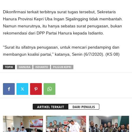
Dikonfirmasi terkait terbitnya surat tugas tersebut, Sekretaris
Hanura Provinsi Kepri Uba Ingan Sigalingging tidak membantah.
Namun menurutnya, itu hanya sebatas surat penugasan, bukan
rekomendasi dari DPP Partai Hanura kepada Isdianto.
“Surat itu sifatnya penugasan, untuk mencari pendamping dan
membangun koalisi partai,” katanya, Senin (6/7/2020). (KS 08)
TOPIK
HANURA
ISDIANTO
PILGUB KEPRI
ARTIKEL TERKAIT
DARI PENULIS