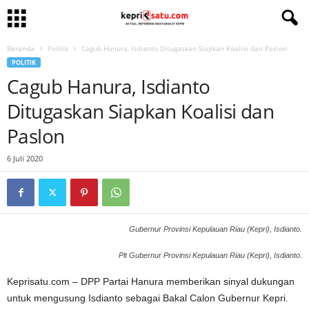
Beranda
Politik
Cagub Hanura, Isdianto Ditugaskan Siapkan Koalisi dan Paslon
POLITIK
Cagub Hanura, Isdianto
Ditugaskan Siapkan Koalisi dan
Paslon
6 Juli 2020
Gubernur Provinsi Kepulauan Riau (Kepri), Isdianto.
Plt Gubernur Provinsi Kepulauan Riau (Kepri), Isdianto.
Keprisatu.com – DPP Partai Hanura memberikan sinyal dukungan
untuk mengusung Isdianto sebagai Bakal Calon Gubernur Kepri.