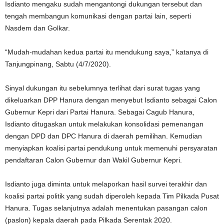
Isdianto mengaku sudah mengantongi dukungan tersebut dan
tengah membangun komunikasi dengan partai lain, seperti
Nasdem dan Golkar.
“Mudah-mudahan kedua partai itu mendukung saya,” katanya di
Tanjungpinang, Sabtu (4/7/2020).
Sinyal dukungan itu sebelumnya terlihat dari surat tugas yang
dikeluarkan DPP Hanura dengan menyebut Isdianto sebagai Calon
Gubernur Kepri dari Partai Hanura. Sebagai Cagub Hanura,
Isdianto ditugaskan untuk melakukan konsolidasi pemenangan
dengan DPD dan DPC Hanura di daerah pemilihan. Kemudian
menyiapkan koalisi partai pendukung untuk memenuhi persyaratan
pendaftaran Calon Gubernur dan Wakil Gubernur Kepri.
Isdianto juga diminta untuk melaporkan hasil survei terakhir dan
koalisi partai politik yang sudah diperoleh kepada Tim Pilkada Pusat
Hanura. Tugas selanjutnya adalah menentukan pasangan calon
(paslon) kepala daerah pada Pilkada Serentak 2020.