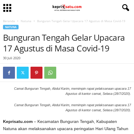
Beranda
Natuna
Bunguran Tengah Gelar Upacara 17 Agustus di Masa Covid-19
NATUNA
Bunguran Tengah Gelar Upacara
17 Agustus di Masa Covid-19
30 Juli 2020
Camat Bunguran Tengah, Abdul Karim, memimpin rapat pelaksanaan upacara 17
Agustus di kantor camat, Selasa (28/7/2020).
Camat Bunguran Tengah, Abdul Karim, memimpin rapat pelaksanaan upacara 17
Agustus di kantor camat, Selasa (28/7/2020).
Keprisatu.com
– Kecamatan Bunguran Tengah, Kabupaten
Natuna akan melaksanakan upacara peringatan Hari Ulang Tahun