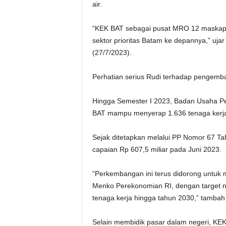
air.
“KEK BAT sebagai pusat MRO 12 maskapa
sektor prioritas Batam ke depannya,” uja
(27/7/2023).
Perhatian serius Rudi terhadap pengemb
Hingga Semester I 2023, Badan Usaha 
BAT mampu menyerap 1.636 tenaga kerja.
Sejak ditetapkan melalui PP Nomor 67 T
capaian Rp 607,5 miliar pada Juni 2023.
“Perkembangan ini terus didorong untuk
Menko Perekonomian RI, dengan target nil
tenaga kerja hingga tahun 2030,” tambah
Selain membidik pasar dalam negeri, KEK