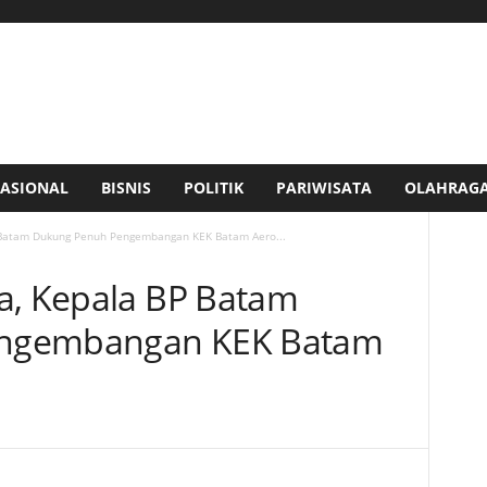
ASIONAL
BISNIS
POLITIK
PARIWISATA
OLAHRAG
 Batam Dukung Penuh Pengembangan KEK Batam Aero...
a, Kepala BP Batam
ngembangan KEK Batam