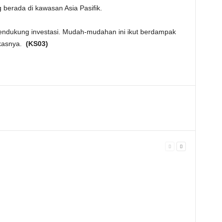
berada di kawasan Asia Pasifik.
pendukung investasi. Mudah-mudahan ini ikut berdampak
gkasnya.
(KS03)