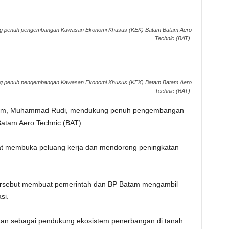
g penuh pengembangan Kawasan Ekonomi Khusus (KEK) Batam Batam Aero
Technic (BAT).
g penuh pengembangan Kawasan Ekonomi Khusus (KEK) Batam Batam Aero
Technic (BAT).
am, Muhammad Rudi, mendukung penuh pengembangan
tam Aero Technic (BAT).
t membuka peluang kerja dan mendorong peningkatan
 tersebut membuat pemerintah dan BP Batam mengambil
si.
kan sebagai pendukung ekosistem penerbangan di tanah