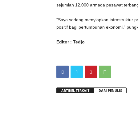
sejumlah 12.000 armada pesawat terbang 
“Saya sedang menyiapkan infrastruktur 
positif bagi pertumbuhan ekonomi,” pun
Editor : Tedjo
ARTIKEL TERKAIT
DARI PENULIS