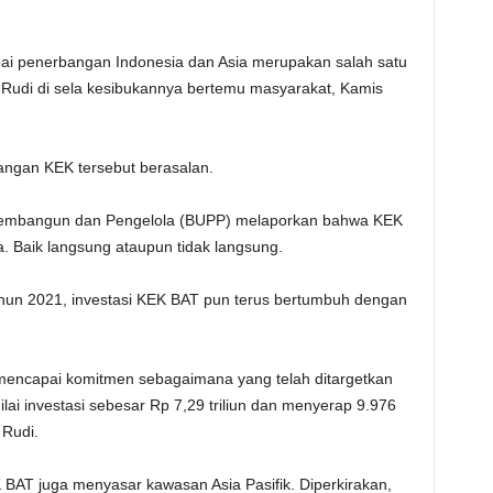
i penerbangan Indonesia dan Asia merupakan salah satu
r Rudi di sela kesibukannya bertemu masyarakat, Kamis
angan KEK tersebut berasalan.
Pembangun dan Pengelola (BUPP) melaporkan bahwa KEK
 Baik langsung ataupun tidak langsung.
ahun 2021, investasi KEK BAT pun terus bertumbuh dengan
 mencapai komitmen sebagaimana yang telah ditargetkan
ai investasi sebesar Rp 7,29 triliun dan menyerap 9.976
 Rudi.
 BAT juga menyasar kawasan Asia Pasifik. Diperkirakan,