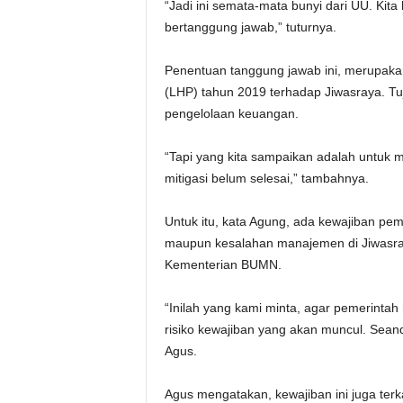
“Jadi ini semata-mata bunyi dari UU. Kit
bertanggung jawab,” tuturnya.
Penentuan tanggung jawab ini, merupaka
(LHP) tahun 2019 terhadap Jiwasraya. Tuj
pengelolaan keuangan.
“Tapi yang kita sampaikan adalah untuk me
mitigasi belum selesai,” tambahnya.
Untuk itu, kata Agung, ada kewajiban pe
maupun kesalahan manajemen di Jiwasraya.
Kementerian BUMN.
“Inilah yang kami minta, agar pemerinta
risiko kewajiban yang akan muncul. Seand
Agus.
Agus mengatakan, kewajiban ini juga terk