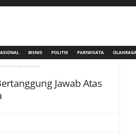
ASIONAL
BISNIS
POLITIK
PARIWISATA
OLAHRAG
ab Atas Kerugian Jiwasraya
Bertanggung Jawab Atas
a