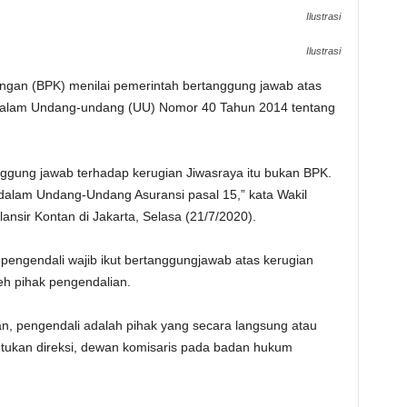
Ilustrasi
Ilustrasi
gan (BPK) menilai pemerintah bertanggung jawab atas
 dalam Undang-undang (UU) Nomor 40 Tahun 2014 tentang
ggung jawab terhadap kerugian Jiwasraya itu bukan BPK.
dalam Undang-Undang Asuransi pasal 15,” kata Wakil
ansir Kontan di Jakarta, Selasa (21/7/2020).
engendali wajib ikut bertanggungjawab atas kerugian
eh pihak pengendalian.
, pengendali adalah pihak yang secara langsung atau
ukan direksi, dewan komisaris pada badan hukum