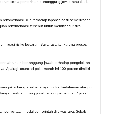
a belum cerita pemerintah bertanggung jawab atau tidak
n rekomendasi BPK terhadap laporan hasil pemeriksaan
uan rekomendasi tersebut untuk memitigasi risiko
mitigasi risiko besaran. Saya rasa itu, karena proses
merintah untuk bertanggung jawab terhadap pengelolaan
 Apalagi, asuransi pelat merah ini 100 persen dimiliki
h mengukur berapa sebenarnya tingkat kedalaman ataupun
ainya nanti tanggung jawab ada di pemerintah,” jelas
ait penyertaan modal pemerintah di Jiwasraya. Sebab,