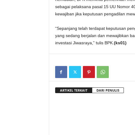
sebagai pelaksana pasal 15 UU Nomor 4
kewajiban jika keputusan pengadilan mew
“Sepanjang telah terdapat keputusan pe
yang sedang berjalan dan mewajibkan bag
investasi Jiwasraya,” tulis BPK.
(ks01)
ARTIKEL TERKAIT
DARI PENULIS