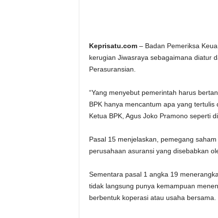
Keprisatu.com
– Badan Pemeriksa Keuan
kerugian Jiwasraya sebagaimana diatur
Perasuransian.
“Yang menyebut pemerintah harus bertan
BPK hanya mencantum apa yang tertulis 
Ketua BPK, Agus Joko Pramono seperti dil
Pasal 15 menjelaskan, pemegang saham p
perusahaan asuransi yang disebabkan ol
Sementara pasal 1 angka 19 menerangkan
tidak langsung punya kemampuan menent
berbentuk koperasi atau usaha bersama.