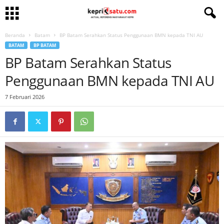
Beranda
Batam
BP Batam Serahkan Status Penggunaan BMN kepada TNI AU
BATAM
BP BATAM
BP Batam Serahkan Status
Penggunaan BMN kepada TNI AU
7 Februari 2026