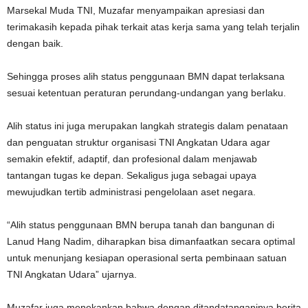
Marsekal Muda TNI, Muzafar menyampaikan apresiasi dan
terimakasih kepada pihak terkait atas kerja sama yang telah terjalin
dengan baik.
Sehingga proses alih status penggunaan BMN dapat terlaksana
sesuai ketentuan peraturan perundang-undangan yang berlaku.
Alih status ini juga merupakan langkah strategis dalam penataan
dan penguatan struktur organisasi TNI Angkatan Udara agar
semakin efektif, adaptif, dan profesional dalam menjawab
tantangan tugas ke depan. Sekaligus juga sebagai upaya
mewujudkan tertib administrasi pengelolaan aset negara.
“Alih status penggunaan BMN berupa tanah dan bangunan di
Lanud Hang Nadim, diharapkan bisa dimanfaatkan secara optimal
untuk menunjang kesiapan operasional serta pembinaan satuan
TNI Angkatan Udara” ujarnya.
Muzafar juga menekankan bahwa dengan ditandatanganinya berita