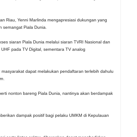
an Riau, Yenni Marlinda mengapresiasi dukungan yang
 semangat Piala Dunia.
es siaran Piala Dunia melalui siaran TVRI Nasional dan
UHF pada TV Digital, sementara TV analog
 masyarakat dapat melakukan pendaftaran terlebih dahulu
om.
perti nonton bareng Piala Dunia, nantinya akan berdampak
mberikan dampak positif bagi pelaku UMKM di Kepulauan