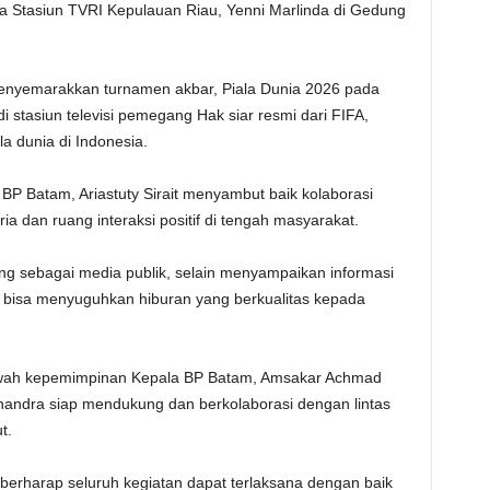
la Stasiun TVRI Kepulauan Riau, Yenni Marlinda di Gedung
menyemarakkan turnamen akbar, Piala Dunia 2026 pada
 stasiun televisi pemegang Hak siar resmi dari FIFA,
a dunia di Indonesia.
P Batam, Ariastuty Sirait menyambut baik kolaborasi
 dan ruang interaksi positif di tengah masyarakat.
ng sebagai media publik, selain menyampaikan informasi
 bisa menyuguhkan hiburan yang berkualitas kepada
bawah kepemimpinan Kepala BP Batam, Amsakar Achmad
handra siap mendukung dan berkolaborasi dengan lintas
t.
 berharap seluruh kegiatan dapat terlaksana dengan baik