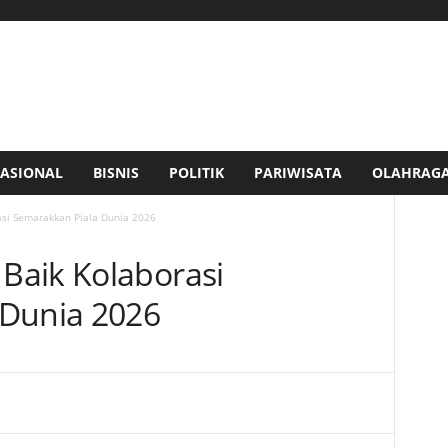
ASIONAL
BISNIS
POLITIK
PARIWISATA
OLAHRAG
si Semarakkan Piala Dunia 2026
Baik Kolaborasi
 Dunia 2026