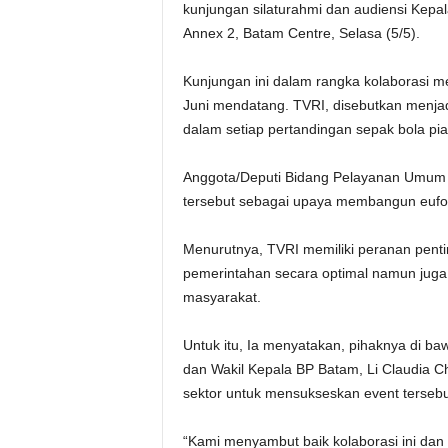
kunjungan silaturahmi dan audiensi Kepa
Annex 2, Batam Centre, Selasa (5/5).
Kunjungan ini dalam rangka kolaborasi 
Juni mendatang. TVRI, disebutkan menjadi
dalam setiap pertandingan sepak bola pial
Anggota/Deputi Bidang Pelayanan Umum B
tersebut sebagai upaya membangun euforia
Menurutnya, TVRI memiliki peranan penti
pemerintahan secara optimal namun juga
masyarakat.
Untuk itu, Ia menyatakan, pihaknya di 
dan Wakil Kepala BP Batam, Li Claudia C
sektor untuk mensukseskan event tersebu
“Kami menyambut baik kolaborasi ini dan