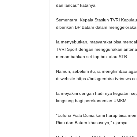
dan lancar,” katanya.
Sementara, Kepala Stasiun TVRI Kepulau
diberikan BP Batam dalam menggelorakan
Ia menyebutkan, masyarakat bisa mengaks
TVRI Sport dengan menggunakan antena 
menambahkan set top box atau STB.
Namun, sebelum itu, ia menghimbau agar
di website https://bolagembira.tvrinews.c
Ia meyakini dengan hadirnya kegiatan se
langsung bagi perekonomian UMKM.
“Euforia Piala Dunia kami harap bisa me
Riau dan Batam khususnya,” ujarnya.