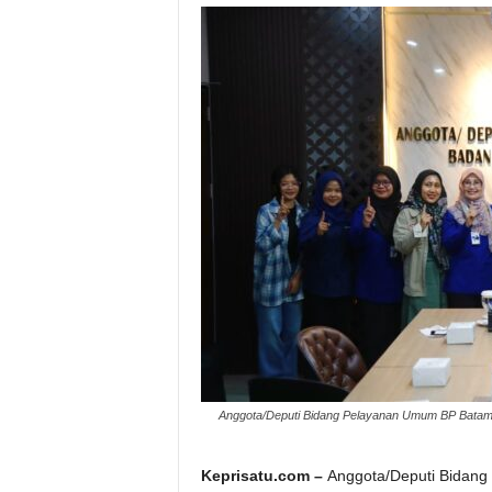
Anggota/Deputi Bidang Pelayanan Umum BP Batam, A
Keprisatu.com –
Anggota/Deputi Bidang