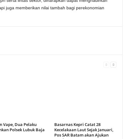
ri serta lintas sektor, diharapkan dapat menghadirkan
api juga memberikan nilai tambah bagi perekonomian
n Vape, Dua Pelaku
Basarnas Kepri Catat 28
kan Polsek Lubuk Baja
Kecelakaan Laut Sejak Januari,
Pos SAR Batam akan Ajukan