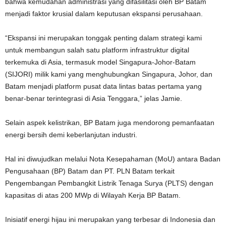
bahwa kemudahan administrasi yang difasilitasi oleh BP Batam
menjadi faktor krusial dalam keputusan ekspansi perusahaan.
“Ekspansi ini merupakan tonggak penting dalam strategi kami
untuk membangun salah satu platform infrastruktur digital
terkemuka di Asia, termasuk model Singapura-Johor-Batam
(SIJORI) milik kami yang menghubungkan Singapura, Johor, dan
Batam menjadi platform pusat data lintas batas pertama yang
benar-benar terintegrasi di Asia Tenggara,” jelas Jamie.
Selain aspek kelistrikan, BP Batam juga mendorong pemanfaatan
energi bersih demi keberlanjutan industri.
Hal ini diwujudkan melalui Nota Kesepahaman (MoU) antara Badan
Pengusahaan (BP) Batam dan PT. PLN Batam terkait
Pengembangan Pembangkit Listrik Tenaga Surya (PLTS) dengan
kapasitas di atas 200 MWp di Wilayah Kerja BP Batam.
Inisiatif energi hijau ini merupakan yang terbesar di Indonesia dan