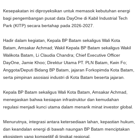
Kesepakatan ini diproyeksikan untuk memasok kebutuhan energi
bagi pengembangan pusat data DayOne di Kabil Industrial Tech
Park (KITP) secara bertahap pada 2026-2027.
Hadir dalam kegiatan, Kepala BP Batam sekaligus Wali Kota
Batam, Amsakar Achmad; Wakil Kepala BP Batam sekaligus Wakil
Walikota Batam, Li Claudia Chandra; Chief Executive Officer
DayOne, Jamie Khoo; Direktur Utama PT. PLN Batam, Kwin Fo;
Anggota/Deputi Bidang BP Batam, jajaran Forkopimda Kota Batam,
serta pimpinan asosiasi industri di Kota Batam beserta jajaran.
Kepala BP Batam sekaligus Wali Kota Batam, Amsakar Achmad,
menegaskan bahwa kesiapan infrastruktur dan kemudahan
regulasi menjadi kunci utama dalam menarik minat investor global.
Menurutnya, integrasi antara ketersediaan lahan, kepastian hukum,
dan keandalan energi di bawah naungan BP Batam menciptakan
ekosistem yang kompetitif di tingkat regional.