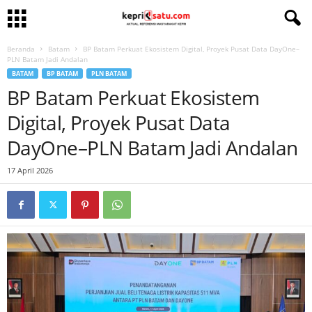
Beranda
Batam
BP Batam Perkuat Ekosistem Digital, Proyek Pusat Data DayOne–
PLN Batam Jadi Andalan
BATAM
BP BATAM
PLN BATAM
BP Batam Perkuat Ekosistem
Digital, Proyek Pusat Data
DayOne–PLN Batam Jadi Andalan
17 April 2026