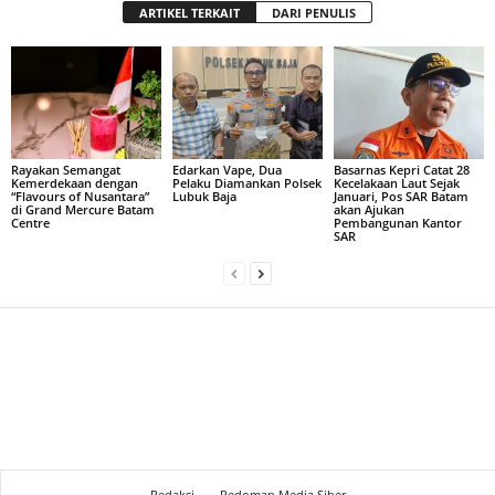
ARTIKEL TERKAIT
DARI PENULIS
Rayakan Semangat
Edarkan Vape, Dua
Basarnas Kepri Catat 28
Kemerdekaan dengan
Pelaku Diamankan Polsek
Kecelakaan Laut Sejak
“Flavours of Nusantara”
Lubuk Baja
Januari, Pos SAR Batam
di Grand Mercure Batam
akan Ajukan
Centre
Pembangunan Kantor
SAR
Redaksi
Pedoman Media Siber