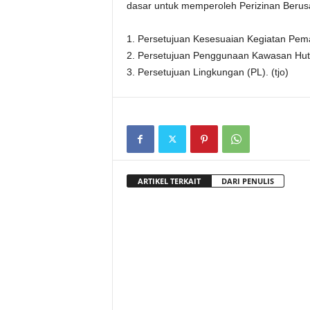
dasar untuk memperoleh Perizinan Berusa
1. Persetujuan Kesesuaian Kegiatan Pe
2. Persetujuan Penggunaan Kawasan Hut
3. Persetujuan Lingkungan (PL). (tjo)
ARTIKEL TERKAIT
DARI PENULIS