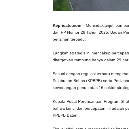
Keprisatu.com –
Menindaklanjuti pembe
dan PP Nomor 28 Tahun 2025, Badan Pe
perizinan terpadu.
Langkah strategis ini mencakup percepat
ditargetkan rampung hanya dalam 29 hari 
Sesuai dengan regulasi terbaru mengen
Pelabuhan Bebas (KPBPB) serta Perizina
kewenangan penuh atas 16 sektor strategis
Kepala Pusat Perencanaan Program Strat
bahwa kunci dari percepatan ini adalah
KPBPB Batam.