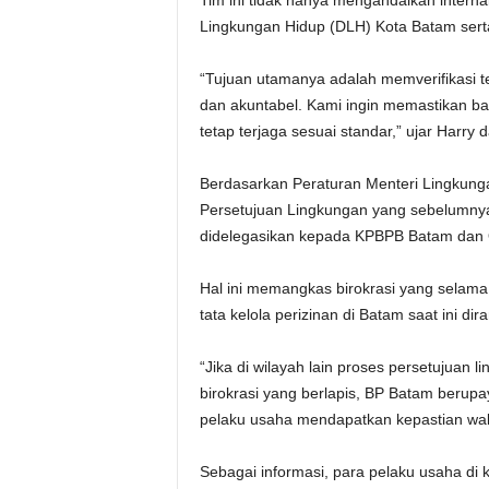
Tim ini tidak hanya mengandalkan interna
Lingkungan Hidup (DLH) Kota Batam serta
“Tujuan utamanya adalah memverifikasi t
dan akuntabel. Kami ingin memastikan ba
tetap terjaga sesuai standar,” ujar Harry
Berdasarkan Peraturan Menteri Lingkun
Persetujuan Lingkungan yang sebelumnya be
didelegasikan kepada KPBPB Batam dan O
Hal ini memangkas birokrasi yang selam
tata kelola perizinan di Batam saat ini di
“Jika di wilayah lain proses persetujuan
birokrasi yang berlapis, BP Batam berupa
pelaku usaha mendapatkan kepastian wak
Sebagai informasi, para pelaku usaha d