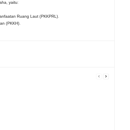
ha, yaitu:
manfaatan Ruang Laut (PKKPRL).
an (PKKH).