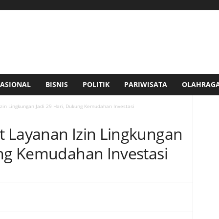
ASIONAL
BISNIS
POLITIK
PARIWISATA
OLAHRAG
zin Lingkungan Jadi 29 Hari, Dukung Kemudahan Investasi
 Layanan Izin Lingkungan
ung Kemudahan Investasi