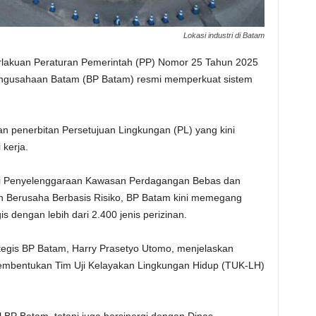
Lokasi industri di Batam
rlakuan Peraturan Pemerintah (PP) Nomor 25 Tahun 2025
ngusahaan Batam (BP Batam) resmi memperkuat sistem
an penerbitan Persetujuan Lingkungan (PL) yang kini
kerja.
ai Penyelenggaraan Kawasan Perdagangan Bebas dan
n Berusaha Berbasis Risiko, BP Batam kini memegang
 dengan lebih dari 2.400 jenis perizinan.
egis BP Batam, Harry Prasetyo Utomo, menjelaskan
 pembentukan Tim Uji Kelayakan Lingkungan Hidup (TUK-LH)