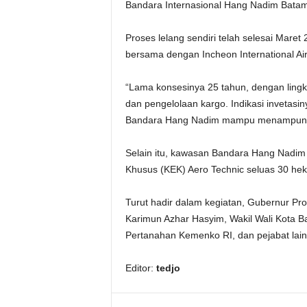
Bandara Internasional Hang Nadim Batam 
Proses lelang sendiri telah selesai Mare
bersama dengan Incheon International Air
“Lama konsesinya 25 tahun, dengan lingk
dan pengelolaan kargo. Indikasi invetasiny
Bandara Hang Nadim mampu menampung le
Selain itu, kawasan Bandara Hang Nad
Khusus (KEK) Aero Technic seluas 30 he
Turut hadir dalam kegiatan, Gubernur Pro
Karimun Azhar Hasyim, Wakil Wali Kota 
Pertanahan Kemenko RI, dan pejabat lai
Editor:
tedjo