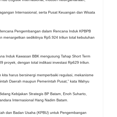
erdagangan Internasional, serta Pusat Keuangan dan Wisata
 Rencana Pengembangan dalam Rencana Induk KPBPB
menargetkan sedikitnya Rp5.924 triliun total kebutuhan
na Induk Kawasan BBK mengusung Tahap Short Term
royek, dengan total indikasi investasi Rp629 triliun.
an kita harus bersinergi memperbaiki regulasi, mekanisme
rintah Daerah maupun Pemerintah Pusat,” kata Wahyu
dang Kebijakan Strategis BP Batam, Enoh Suharto,
dara Internasional Hang Nadim Batam.
intah dan Badan Usaha (KPBU) untuk Pengembangan