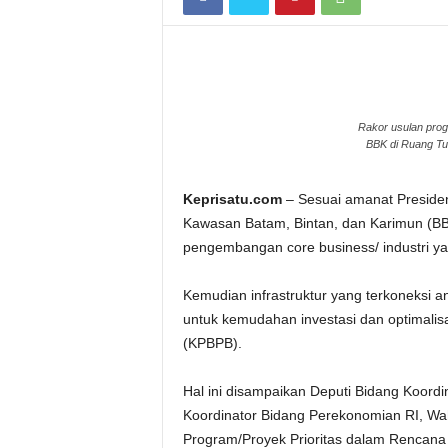
Rakor usulan prog
BBK di Ruang Tu
Keprisatu.com
– Sesuai amanat Preside
Kawasan Batam, Bintan, dan Karimun (BBK
pengembangan core business/ industri y
Kemudian infrastruktur yang terkoneksi 
untuk kemudahan investasi dan optimal
(KPBPB).
Hal ini disampaikan Deputi Bidang Koor
Koordinator Bidang Perekonomian RI, Wa
Program/Proyek Prioritas dalam Rencana