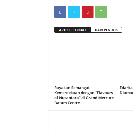
ARTIKEL TERKAIT
DARI PENULIS
Rayakan Semangat
Edarka
Kemerdekaan dengan “Flavours
Diaman
of Nusantara” di Grand Mercure
Batam Centre