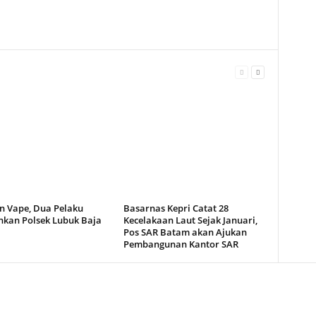
n Vape, Dua Pelaku
Basarnas Kepri Catat 28
kan Polsek Lubuk Baja
Kecelakaan Laut Sejak Januari,
Pos SAR Batam akan Ajukan
Pembangunan Kantor SAR