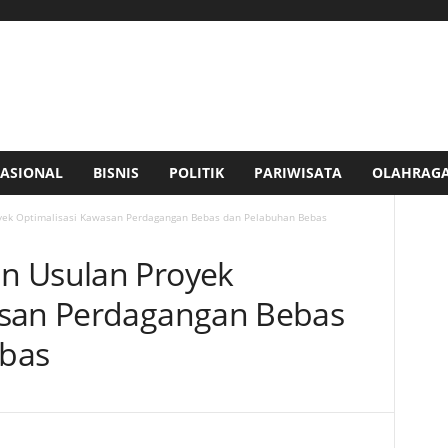
ASIONAL
BISNIS
POLITIK
PARIWISATA
OLAHRAG
yek Optimalisasi Kawasan Perdagangan Bebas dan Pelabuhan Bebas
n Usulan Proyek
asan Perdagangan Bebas
bas