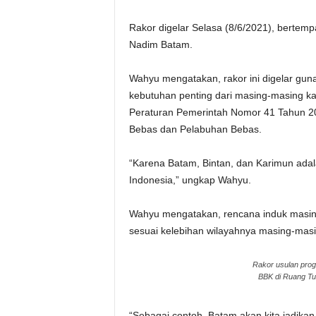
Rakor digelar Selasa (8/6/2021), bertem
Nadim Batam.
Wahyu mengatakan, rakor ini digelar gu
kebutuhan penting dari masing-masing k
Peraturan Pemerintah Nomor 41 Tahun 
Bebas dan Pelabuhan Bebas.
“Karena Batam, Bintan, dan Karimun ada
Indonesia,” ungkap Wahyu.
Wahyu mengatakan, rencana induk masin
sesuai kelebihan wilayahnya masing-mas
Rakor usulan prog
BBK di Ruang Tu
“Sebagai contoh, Batam akan kita jadikan 