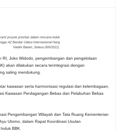
ram/ proyek prioritas dalam rencana induk
nggu A2 Bandar Udara Internasional Hang
Nadim Batam, Selasa (8/6/2021).
n RI, Joko Widodo, pengembangan dan pengelolaan
) akan dilakukan secara terintegrasi dengan
ang saling mendukung.
antar kawasan serta harmonisasi regulasi dan kelembagaan,
isasi Kawasan Perdagangan Bebas dan Pelabuhan Bebas
dinasi Pengembangan Wilayah dan Tata Ruang Kementerian
hyu Utomo, dalam Rapat Koordinasi Usulan
 Induk BBK.