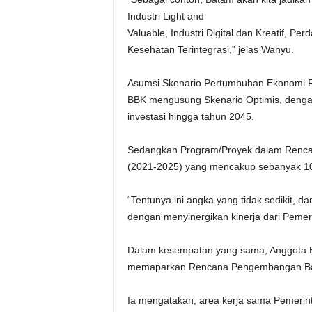
Industri Light and
Valuable, Industri Digital dan Kreatif, P
Kesehatan Terintegrasi,” jelas Wahyu.
Asumsi Skenario Pertumbuhan Ekonomi
BBK mengusung Skenario Optimis, dengan 
investasi hingga tahun 2045.
Sedangkan Program/Proyek dalam Renca
(2021-2025) yang mencakup sebanyak 109 p
“Tentunya ini angka yang tidak sedikit, d
dengan menyinergikan kinerja dari Peme
Dalam kesempatan yang sama, Anggota Bi
memaparkan Rencana Pengembangan Ban
Ia mengatakan, area kerja sama Pemer