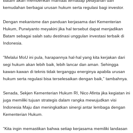
Batam akan memberikan manfaat terhadap pelayanan dan
kemudahan berbagai urusan hukum serta regulasi bagi investor.
Dengan mekanisme dan panduan kerjasama dari Kementerian
Hukum, Purwiyanto meyakini jika hal tersebut dapat menjadikan
Batam sebagai salah satu destinasi unggulan investasi terbaik di
Indonesia.
“Melalui MoU ini pula, harapannya hal-hal yang kita kerjakan dari
segi hukum akan lebih baik, lebih lancar dan aman. Sehingga
kawan-kawan di teknis tidak terganggu energinya apabila urusan
hukum serta regulasi bisa terselesaikan dengan baik,” tambahnya.
Senada, Sekjen Kementerian Hukum RI, Nico Afinta jika kegiatan ini
juga memiliki tujuan strategis dalam rangka mewujudkan visi
Indonesia Maju dan meningkatkan sinergi antar lembaga dengan
Kementerian Hukum.
“Kita ingin memastikan bahwa setiap kerjasama memiliki landasan