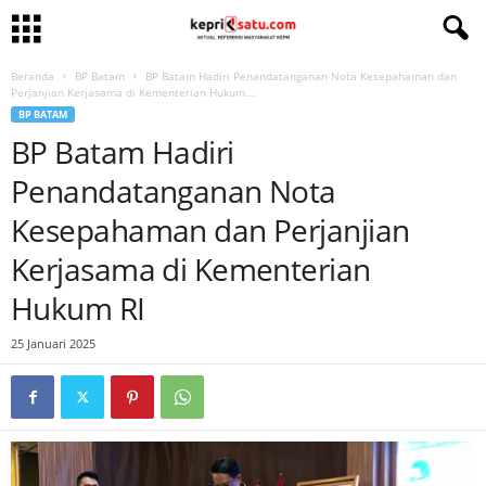
Beranda
BP Batam
BP Batam Hadiri Penandatanganan Nota Kesepahaman dan
Perjanjian Kerjasama di Kementerian Hukum...
BP BATAM
BP Batam Hadiri
Penandatanganan Nota
Kesepahaman dan Perjanjian
Kerjasama di Kementerian
Hukum RI
25 Januari 2025