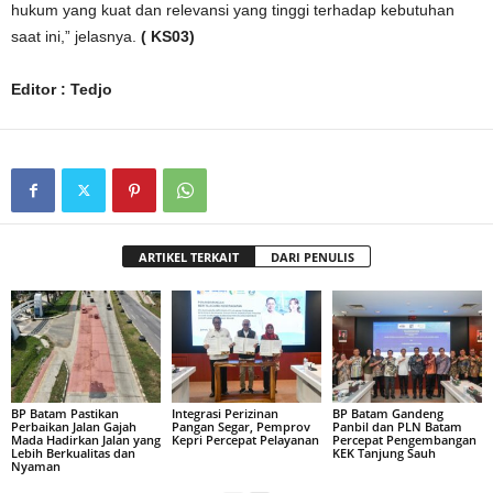
hukum yang kuat dan relevansi yang tinggi terhadap kebutuhan
saat ini,” jelasnya.
( KS03)
Editor : Tedjo
ARTIKEL TERKAIT
DARI PENULIS
BP Batam Pastikan
Integrasi Perizinan
BP Batam Gandeng
Perbaikan Jalan Gajah
Pangan Segar, Pemprov
Panbil dan PLN Batam
Mada Hadirkan Jalan yang
Kepri Percepat Pelayanan
Percepat Pengembangan
Lebih Berkualitas dan
KEK Tanjung Sauh
Nyaman