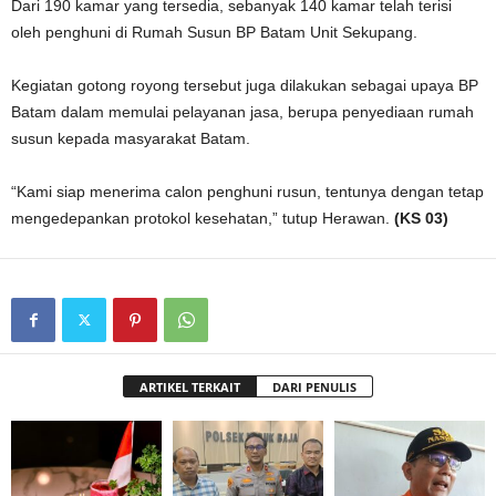
Dari 190 kamar yang tersedia, sebanyak 140 kamar telah terisi
oleh penghuni di Rumah Susun BP Batam Unit Sekupang.
Kegiatan gotong royong tersebut juga dilakukan sebagai upaya BP
Batam dalam memulai pelayanan jasa, berupa penyediaan rumah
susun kepada masyarakat Batam.
“Kami siap menerima calon penghuni rusun, tentunya dengan tetap
mengedepankan protokol kesehatan,” tutup Herawan.
(KS 03)
ARTIKEL TERKAIT
DARI PENULIS