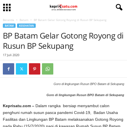
Beranda
Batam
BP Batam Gelar Gotong Royong di Rusun BP Sekupang
BATAM
KESEHATAN
BP Batam Gelar Gotong Royong di
Rusun BP Sekupang
17 Juli 2020
Goro di lingkungan Rusun BPO Batam di Sekupang
Goro di lingkungan Rusun BPO Batam di Sekupang
Keprisatu.com –
Dalam rangka bersiap menyambut calon
penghuni rumah susun pasca pandemi Covid-19, Badan Usaha
Fasilitas dan Lingkungan BP Batam melaksanakan Gotong Royong
pada Rabu (15/7/2020) pagi di kawasan Rumah Susun BP Batam